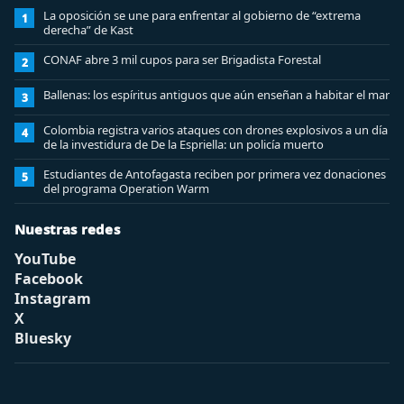
La oposición se une para enfrentar al gobierno de “extrema
1
derecha” de Kast
CONAF abre 3 mil cupos para ser Brigadista Forestal
2
Ballenas: los espíritus antiguos que aún enseñan a habitar el mar
3
Colombia registra varios ataques con drones explosivos a un día
4
de la investidura de De la Espriella: un policía muerto
Estudiantes de Antofagasta reciben por primera vez donaciones
5
del programa Operation Warm
Nuestras redes
YouTube
Facebook
Instagram
X
Bluesky