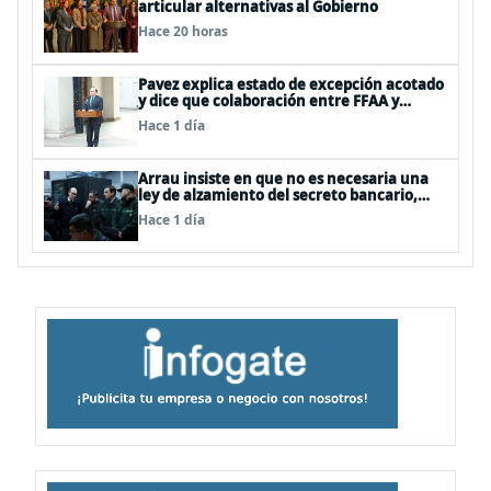
articular alternativas al Gobierno
Hace 20 horas
Pavez explica estado de excepción acotado
y dice que colaboración entre FFAA y
policías, “es algo del todo pertinente
Hace 1 día
analizar”
Arrau insiste en que no es necesaria una
ley de alzamiento del secreto bancario,
porque ya existe
Hace 1 día