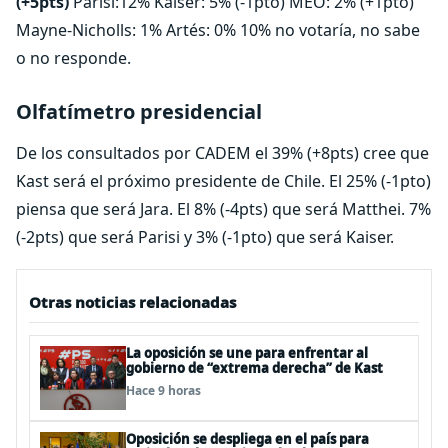
(+5pts)
Parisi:12% Kaiser: 5% (-1pto) MEO: 2% (+1pto)
Mayne-Nicholls: 1% Artés: 0% 10% no votaría, no sabe
o no responde.
Olfatímetro presidencial
De los consultados por CADEM el 39% (+8pts) cree que
Kast será el próximo presidente de Chile. El 25% (-1pto)
piensa que será Jara. El 8% (-4pts) que será Matthei. 7%
(-2pts) que será Parisi y 3% (-1pto) que será Kaiser.
Otras noticias relacionadas
La oposición se une para enfrentar al
gobierno de “extrema derecha” de Kast
Hace 9 horas
Oposición se despliega en el país para