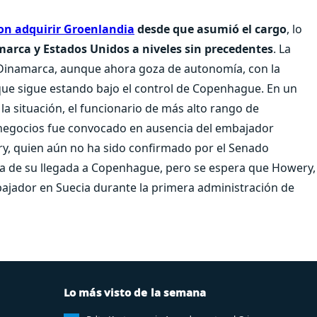
n adquirir Groenlandia
desde que asumió el cargo
, lo
arca y Estados Unidos a niveles sin precedentes
. La
 Dinamarca, aunque ahora goza de autonomía, con la
 que sigue estando bajo el control de Copenhague. En un
la situación, el funcionario de más alto rango de
e negocios fue convocado en ausencia del embajador
y, quien aún no ha sido confirmado por el Senado
a de su llegada a Copenhague, pero se espera que Howery,
jador en Suecia durante la primera administración de
Lo más visto de la semana