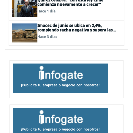
Quiroz celebra: “Con esta ley Chile
comienza nuevamente a crecer”
Hace 1 día
Imacec de junio se ubica en 2,4%,
rompiendo racha negativa y supera las
expectativas
Hace 3 días