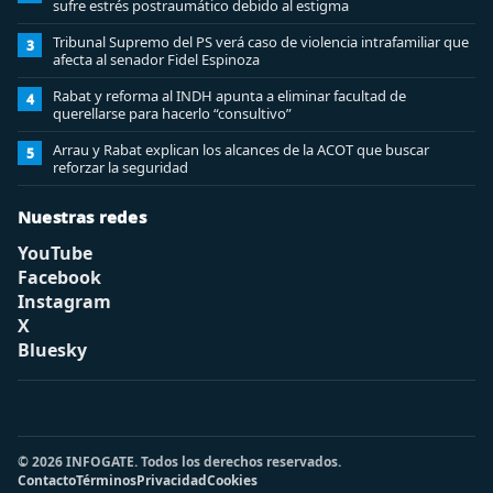
sufre estrés postraumático debido al estigma
Tribunal Supremo del PS verá caso de violencia intrafamiliar que
3
afecta al senador Fidel Espinoza
Rabat y reforma al INDH apunta a eliminar facultad de
4
querellarse para hacerlo “consultivo”
Arrau y Rabat explican los alcances de la ACOT que buscar
5
reforzar la seguridad
Nuestras redes
YouTube
Facebook
Instagram
X
Bluesky
© 2026 INFOGATE. Todos los derechos reservados.
Contacto
Términos
Privacidad
Cookies