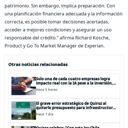
patrimonio. Sin embargo, implica preparación. Con
una planificación financiera adecuada y la información
correcta, es posible tomar decisiones acertadas,
acceder a mejores condiciones y asegurar un uso
responsable del crédito.” afirma Richard Kosche,
Product y Go To Market Manager de Experian.
Otras noticias relacionadas
Solo una de cada cuatro empresas logra
impacto real con la IA pese a la inversión,
según el Foro Económico Mundial
Hace 5 horas
El grave error estratégico de Quiroz al
quitarle presupuesto para infraestructura
vial del Biobío
Hace 1 día