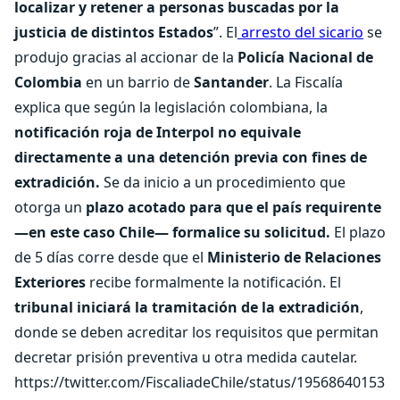
localizar y retener a personas buscadas por la
justicia de distintos Estados
”. El
arresto del sicario
se
produjo gracias al accionar de la
Policía Nacional de
Colombia
en un barrio de
Santander
. La Fiscalía
explica que según la legislación colombiana, la
notificación roja de Interpol no equivale
directamente a una detención previa con fines de
extradición.
Se da inicio a un procedimiento que
otorga un
plazo acotado para que el país requirente
—en este caso Chile— formalice su solicitud.
El plazo
de 5 días corre desde que el
Ministerio de Relaciones
Exteriores
recibe formalmente la notificación. El
tribunal iniciará la tramitación de la extradición
,
donde se deben acreditar los requisitos que permitan
decretar prisión preventiva u otra medida cautelar.
https://twitter.com/FiscaliadeChile/status/19568640153