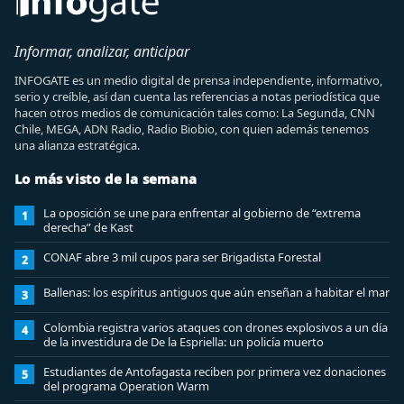
Informar, analizar, anticipar
INFOGATE es un medio digital de prensa independiente, informativo,
serio y creíble, así dan cuenta las referencias a notas periodística que
hacen otros medios de comunicación tales como: La Segunda, CNN
Chile, MEGA, ADN Radio, Radio Biobio, con quien además tenemos
una alianza estratégica.
Lo más visto de la semana
La oposición se une para enfrentar al gobierno de “extrema
1
derecha” de Kast
CONAF abre 3 mil cupos para ser Brigadista Forestal
2
Ballenas: los espíritus antiguos que aún enseñan a habitar el mar
3
Colombia registra varios ataques con drones explosivos a un día
4
de la investidura de De la Espriella: un policía muerto
Estudiantes de Antofagasta reciben por primera vez donaciones
5
del programa Operation Warm