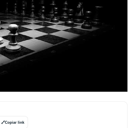
🔗
Copiar link