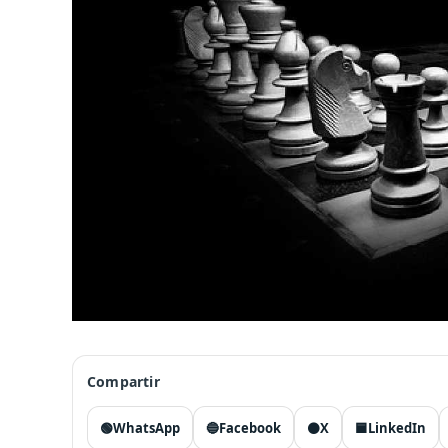
Compartir
🟢
WhatsApp
🔵
Facebook
⚫
X
🟦
LinkedIn