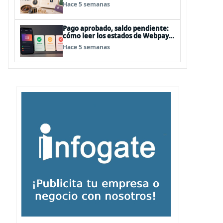
de jugar
Hace 5 semanas
Pago aprobado, saldo pendiente:
cómo leer los estados de Webpay
en un casino online
Hace 5 semanas