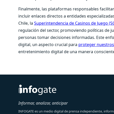
Finalmente, las plataformas responsables facilita
incluir enlaces directos a entidades especializad
Chile, la
Superintendencia de Casinos de Juego (SC
regulación del sector, promoviendo políticas de 
personas tomar decisiones informadas. Este enfo
digital, un aspecto crucial para
proteger nuestros
entretenimiento digital de una manera consciente
Informar, analizar, anticipar
INFOGATE es un medio digital de prensa independiente, informa