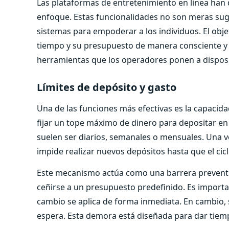
Las plataformas de entretenimiento en línea ha
enfoque. Estas funcionalidades no son meras suge
sistemas para empoderar a los individuos. El obj
tiempo y su presupuesto de manera consciente y p
herramientas que los operadores ponen a disposi
Límites de depósito y gasto
Una de las funciones más efectivas es la capacida
fijar un tope máximo de dinero para depositar en
suelen ser diarios, semanales o mensuales. Una vez
impide realizar nuevos depósitos hasta que el cicl
Este mecanismo actúa como una barrera preventiv
ceñirse a un presupuesto predefinido. Es importan
cambio se aplica de forma inmediata. En cambio, 
espera. Esta demora está diseñada para dar tiempo