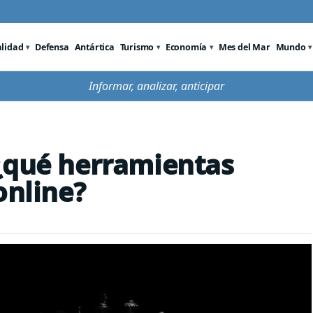
alidad
Defensa
Antártica
Turismo
Economía
Mes del Mar
Mundo
Informar, analizar, anticipar
¿qué herramientas
online?