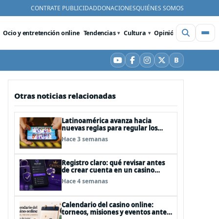
CONTRATE PUBLICIDAD
DONACIONES
QUIÉNES SOMOS
Ocio y entretención online
Tendencias
Cultura
Opinión
Videos
De
B
YouTube
Facebook
Instagram
X
Bluesky
Otras noticias relacionadas
Latinoamérica avanza hacia
nuevas reglas para regular los
casinos online
Hace 3 semanas
Registro claro: qué revisar antes
de crear cuenta en un casino
online
Hace 4 semanas
Calendario del casino online:
torneos, misiones y eventos antes