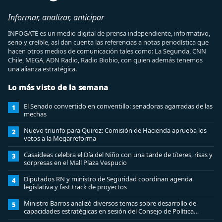
Informar, analizar, anticipar
INFOGATE es un medio digital de prensa independiente, informativo,
serio y creíble, así dan cuenta las referencias a notas periodística que
hacen otros medios de comunicación tales como: La Segunda, CNN
Chile, MEGA, ADN Radio, Radio Biobio, con quien además tenemos
una alianza estratégica.
Lo más visto de la semana
El Senado convertido en conventillo: senadoras agarradas de las
1
mechas
Nuevo triunfo para Quiroz: Comisión de Hacienda aprueba los
2
vetos a la Megarreforma
Casaideas celebra el Día del Niño con una tarde de títeres, risas y
3
sorpresas en el Mall Plaza Vespucio
Diputados RN y ministro de Seguridad coordinan agenda
4
legislativa y fast track de proyectos
Ministro Barros analizó diversos temas sobre desarrollo de
5
capacidades estratégicas en sesión del Consejo de Política
Espacial