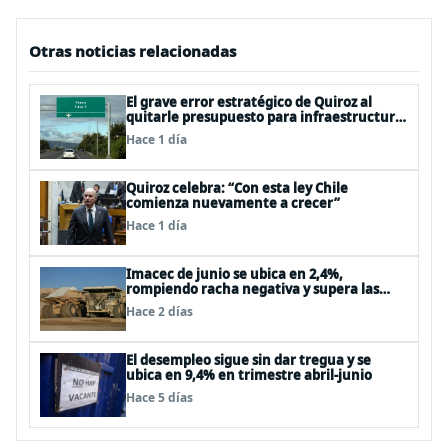
Otras noticias relacionadas
El grave error estratégico de Quiroz al
quitarle presupuesto para infraestructura
vial del Biobío
Hace 1 día
Quiroz celebra: “Con esta ley Chile
comienza nuevamente a crecer”
Hace 1 día
Imacec de junio se ubica en 2,4%,
rompiendo racha negativa y supera las
expectativas
Hace 2 días
El desempleo sigue sin dar tregua y se
ubica en 9,4% en trimestre abril-junio
Hace 5 días