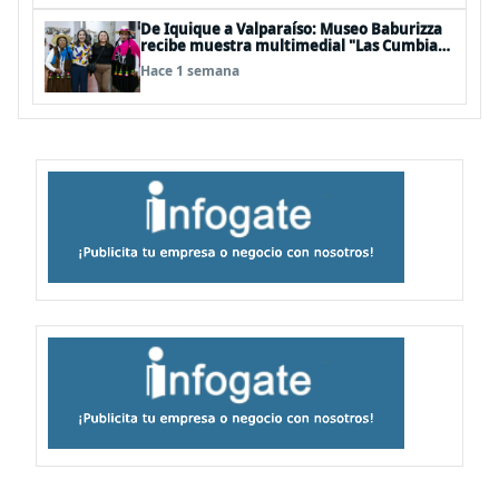
De Iquique a Valparaíso: Museo Baburizza
recibe muestra multimedial "Las Cumbias
que escuchamos allá arriba"
Hace 1 semana