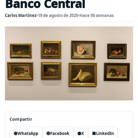
Banco Central
Carlos Martínez
•
19 de agosto de 2025
•
Hace 50 semanas
Compartir
🟢
WhatsApp
🔵
Facebook
⚫
X
🟦
LinkedIn