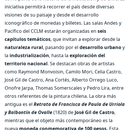
iniciativa permitirá recorrer el país desde diversas
visiones de su paisaje y desde el desarrollo
iconográfico de monedas y billetes. Las salas Andes y
Pacífico del CCLM estarán organizadas en
seis
capítulos temáticos
, que invitan a explorar desde la
naturaleza rural
, pasando por el
desarrollo urbano
y
la
industrialización
, hasta la
exploración del
territorio nacional
. Se destacan obras de artistas
como Raymond Monvoisin, Camilo Mori, Celia Castro,
José Gil de Castro, Ana Cortés, Alberto Orrego Luco,
Onofre Jarpa, Thomas Somerscales y Pedro Lira, entre
otros referentes de la pintura chilena. La obra más
antigua es el
Retrato de Francisca de Paula de Urriola
y Balbontín de Ovalle
(1820) de
José Gil de Castro
,
mientras que el objeto más contemporáneo es la
nueva
moneda conmemorativa de 100 pesos.
Esta