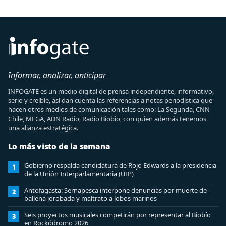
Informar, analizar, anticipar
INFOGATE es un medio digital de prensa independiente, informativo,
serio y creíble, así dan cuenta las referencias a notas periodística que
hacen otros medios de comunicación tales como: La Segunda, CNN
Chile, MEGA, ADN Radio, Radio Biobio, con quien además tenemos
una alianza estratégica.
Lo más visto de la semana
Gobierno respalda candidatura de Rojo Edwards a la presidencia
1
de la Unión Interparlamentaria (UIP)
Antofagasta: Sernapesca interpone denuncias por muerte de
2
ballena jorobada y maltrato a lobos marinos
Seis proyectos musicales competirán por representar al Biobío
3
en Rockódromo 2026