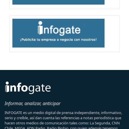
Informar, analizar, anticipar
INFOGATE es un medio digital de prensa independiente, informativo,
serio y creíble, así dan cuenta las referencias a notas periodística que
hacen otros medios de comunicación tales como: La Segunda, CNN
Chile, MEGA, ADN Radio, Radio Biobio, con quien además tenemos