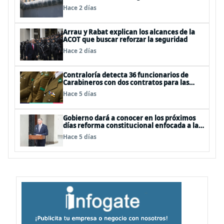
Hace 2 días
Arrau y Rabat explican los alcances de la
ACOT que buscar reforzar la seguridad
Hace 2 días
Contraloría detecta 36 funcionarios de
Carabineros con dos contratos para las
mismas funciones
Hace 5 días
Gobierno dará a conocer en los próximos
días reforma constitucional enfocada a la
seguridad
Hace 5 días