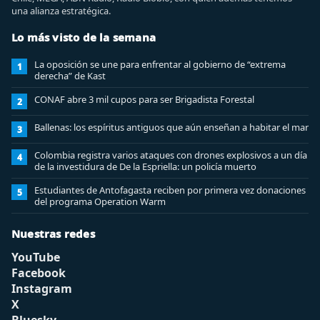
una alianza estratégica.
Lo más visto de la semana
La oposición se une para enfrentar al gobierno de “extrema
1
derecha” de Kast
CONAF abre 3 mil cupos para ser Brigadista Forestal
2
Ballenas: los espíritus antiguos que aún enseñan a habitar el mar
3
Colombia registra varios ataques con drones explosivos a un día
4
de la investidura de De la Espriella: un policía muerto
Estudiantes de Antofagasta reciben por primera vez donaciones
5
del programa Operation Warm
Nuestras redes
YouTube
Facebook
Instagram
X