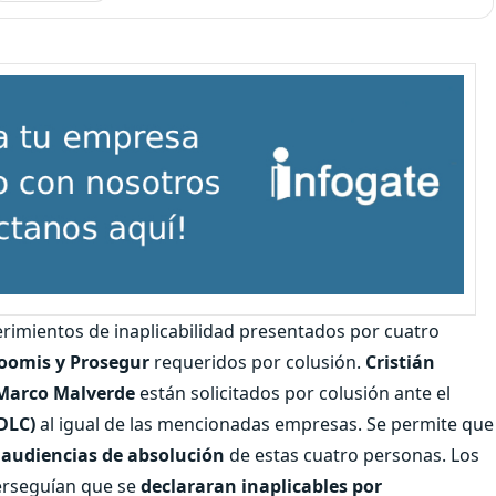
rimientos de inaplicabilidad presentados por cuatro
Loomis y Prosegur
requeridos por colusión.
Cristián
 Marco Malverde
están solicitados por colusión ante el
DLC)
al igual de las mencionadas empresas. Se permite que
s audiencias de absolución
de estas cuatro personas. Los
erseguían que se
declararan inaplicables por