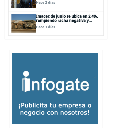
Hace 2 días
Imacec de junio se ubica en 2,4%,
rompiendo racha negativa y
supera las expectativas
Hace 3 días