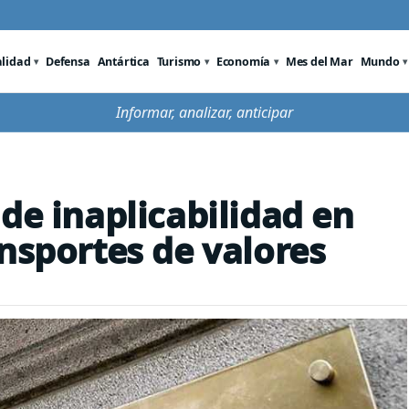
alidad
Defensa
Antártica
Turismo
Economía
Mes del Mar
Mundo
Informar, analizar, anticipar
de inaplicabilidad en
nsportes de valores