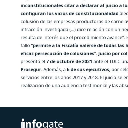
inconstitucionales citar a declarar al juicio a 
configuran los vicios de constitucionalidad
ale
colusión de las empresas productoras de carne a
infracción investigada (...) dice relación con un 
resulta de interés que el procedimiento avance”. E
fallo “
permite a la Fiscalía valerse de todas las
eficaz persecución de colusiones
”.
Juicio por co
presentó el
7 de octubre de 2021
ante el TDLC un
Prosegur
. Además, a
6 de sus ejecutivos
, por ce
servicios entre los años 2017 y 2018. El juicio s
realización de una audiencia testimonial y las abs