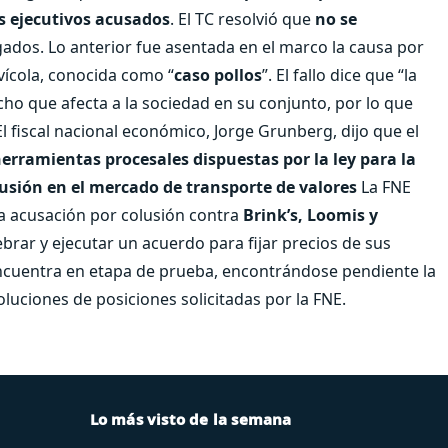
los ejecutivos acusados
. El TC resolvió que
no se
gados. Lo anterior fue asentada en el marco la causa por
vícola, conocida como “
caso pollos
”. El fallo dice que “la
hecho que afecta a la sociedad en su conjunto, por lo que
l fiscal nacional económico, Jorge Grunberg, dijo que el
 herramientas procesales dispuestas por la ley para la
lusión en el mercado de transporte de valores
La FNE
a acusación por colusión contra
Brink’s, Loomis y
lebrar y ejecutar un acuerdo para fijar precios de sus
e encuentra en etapa de prueba, encontrándose pendiente la
oluciones de posiciones solicitadas por la FNE.
Lo más visto de la semana