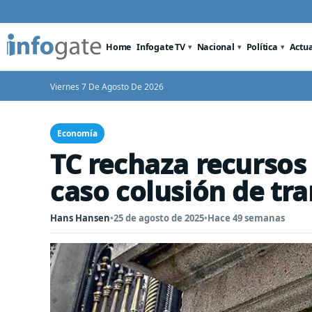
Home
Infogate TV
Nacional
Política
Actu
Viernes 7 De Agosto De 2026
Economía
TC rechaza recursos 
caso colusión de tra
Hans Hansen
•
25 de agosto de 2025
•
Hace 49 semanas