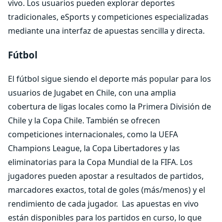
vivo. Los usuarios pueden explorar deportes
tradicionales, eSports y competiciones especializadas
mediante una interfaz de apuestas sencilla y directa.
Fútbol
El fútbol sigue siendo el deporte más popular para los
usuarios de Jugabet en Chile, con una amplia
cobertura de ligas locales como la Primera División de
Chile y la Copa Chile. También se ofrecen
competiciones internacionales, como la UEFA
Champions League, la Copa Libertadores y las
eliminatorias para la Copa Mundial de la FIFA. Los
jugadores pueden apostar a resultados de partidos,
marcadores exactos, total de goles (más/menos) y el
rendimiento de cada jugador.
Las apuestas en vivo
están disponibles para los partidos en curso, lo que