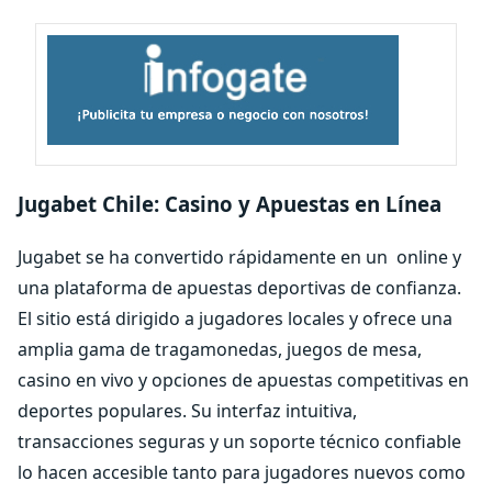
Jugabet Chile: Casino y Apuestas en Línea
Jugabet se ha convertido rápidamente en un online y
una plataforma de apuestas deportivas de confianza.
El sitio está dirigido a jugadores locales y ofrece una
amplia gama de tragamonedas, juegos de mesa,
casino en vivo y opciones de apuestas competitivas en
deportes populares. Su interfaz intuitiva,
transacciones seguras y un soporte técnico confiable
lo hacen accesible tanto para jugadores nuevos como