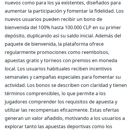
nuevos como para los ya existentes, diseñados para
aumentar la participación y fomentar la fidelidad. Los
nuevos usuarios pueden recibir un bono de
bienvenida del 100% hasta 100.000 CLP en su primer
depósito, duplicando así su saldo inicial.
Además del
paquete de bienvenida, la plataforma ofrece
regularmente promociones como reembolsos,
apuestas gratis y torneos con premios en moneda
local. Los usuarios habituales reciben incentivos
semanales y campañas especiales para fomentar su
actividad. Los bonos se describen con claridad y tienen
términos comprensibles, lo que permite a los
jugadores comprender los requisitos de apuesta y
utilizar las recompensas eficazmente. Estas ofertas
generan un valor añadido, motivando a los usuarios a
explorar tanto las apuestas deportivas como los