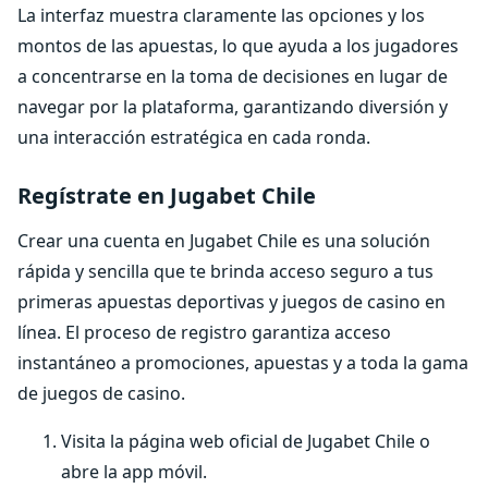
La interfaz muestra claramente las opciones y los
montos de las apuestas, lo que ayuda a los jugadores
a concentrarse en la toma de decisiones en lugar de
navegar por la plataforma, garantizando diversión y
una interacción estratégica en cada ronda.
Regístrate en Jugabet Chile
Crear una cuenta en Jugabet Chile es una solución
rápida y sencilla que te brinda acceso seguro a tus
primeras apuestas deportivas y juegos de casino en
línea. El proceso de registro garantiza acceso
instantáneo a promociones, apuestas y a toda la gama
de juegos de casino.
Visita la página web oficial de Jugabet Chile o
abre la app móvil.