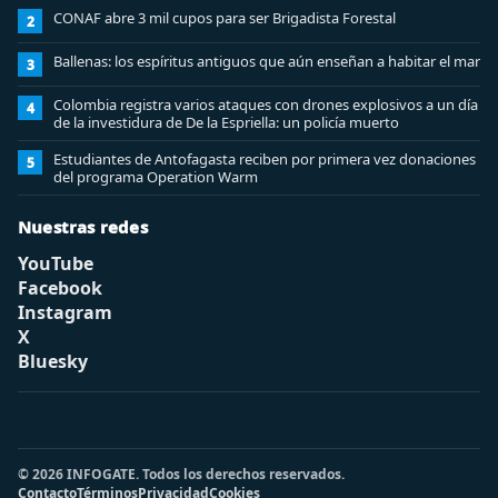
CONAF abre 3 mil cupos para ser Brigadista Forestal
2
Ballenas: los espíritus antiguos que aún enseñan a habitar el mar
3
Colombia registra varios ataques con drones explosivos a un día
4
de la investidura de De la Espriella: un policía muerto
Estudiantes de Antofagasta reciben por primera vez donaciones
5
del programa Operation Warm
Nuestras redes
YouTube
Facebook
Instagram
X
Bluesky
© 2026 INFOGATE. Todos los derechos reservados.
Contacto
Términos
Privacidad
Cookies