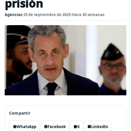
prisión
Agencias
•
25 de septiembre de 2025
•
Hace 45 semanas
Compartir
🟢
WhatsApp
🔵
Facebook
⚫
X
🟦
LinkedIn