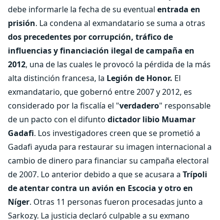
debe informarle la fecha de su eventual
entrada en
prisión
. La condena al exmandatario se suma a otras
dos precedentes por corrupción, tráfico de
influencias y financiación ilegal de campaña en
2012
, una de las cuales le provocó la pérdida de la más
alta distinción francesa, la
Legión de Honor.
El
exmandatario, que gobernó entre 2007 y 2012, es
considerado por la fiscalía el "
verdadero
" responsable
de un pacto con el difunto
dictador libio Muamar
Gadafi
. Los investigadores creen que se prometió a
Gadafi ayuda para restaurar su imagen internacional a
cambio de dinero para financiar su campaña electoral
de 2007. Lo anterior debido a que se acusara a
Trípoli
de atentar contra un avión en Escocia y otro en
Níger
. Otras 11 personas fueron procesadas junto a
Sarkozy. La justicia declaró culpable a su exmano