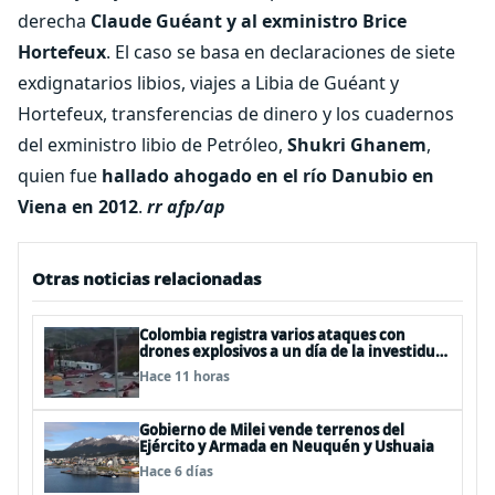
derecha
Claude Guéant y al exministro Brice
Hortefeux
. El caso se basa en declaraciones de siete
exdignatarios libios, viajes a Libia de Guéant y
Hortefeux, transferencias de dinero y los cuadernos
del exministro libio de Petróleo,
Shukri Ghanem
,
quien fue
hallado ahogado en el río Danubio en
Viena en 2012
.
rr afp/ap
Otras noticias relacionadas
Colombia registra varios ataques con
drones explosivos a un día de la investidura
de De la Espriella: un policía muerto
Hace 11 horas
Gobierno de Milei vende terrenos del
Ejército y Armada en Neuquén y Ushuaia
Hace 6 días