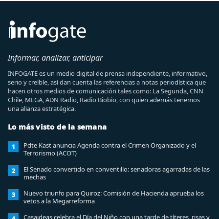
Informar, analizar, anticipar
INFOGATE es un medio digital de prensa independiente, informativo,
serio y creíble, así dan cuenta las referencias a notas periodística que
hacen otros medios de comunicación tales como: La Segunda, CNN
Chile, MEGA, ADN Radio, Radio Biobio, con quien además tenemos
una alianza estratégica.
Lo más visto de la semana
Pdte Kast anuncia Agenda contra el Crimen Organizado y el
1
Terrorismo (ACOT)
El Senado convertido en conventillo: senadoras agarradas de las
2
mechas
Nuevo triunfo para Quiroz: Comisión de Hacienda aprueba los
3
vetos a la Megarreforma
Casaideas celebra el Día del Niño con una tarde de títeres, risas y
4