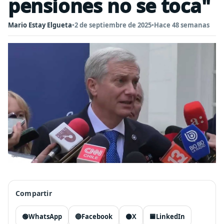
pensiones no se toca"
Mario Estay Elgueta
•
2 de septiembre de 2025
•
Hace 48 semanas
Compartir
🟢
WhatsApp
🔵
Facebook
⚫
X
🟦
LinkedIn