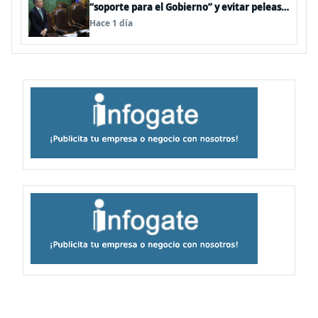
“soporte para el Gobierno” y evitar peleas
internas tras disputa Squella-Pavez
Hace 1 día