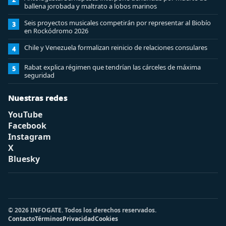
ballena jorobada y maltrato a lobos marinos
Seis proyectos musicales competirán por representar al Biobío
3
en Rockódromo 2026
Chile y Venezuela formalizan reinicio de relaciones consulares
4
Rabat explica régimen que tendrían las cárceles de máxima
5
seguridad
Nuestras redes
YouTube
Facebook
Instagram
X
Bluesky
© 2026 INFOGATE. Todos los derechos reservados.
Contacto
Términos
Privacidad
Cookies