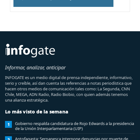
Informar, analizar, anticipar
INFOGATE es un medio digital de prensa independiente, informativo,
serio y creíble, así dan cuenta las referencias a notas periodística que
hacen otros medios de comunicación tales como: La Segunda, CNN
Chile, MEGA, ADN Radio, Radio Biobio, con quien además tenemos
una alianza estratégica.
Lo más visto de la semana
Gobierno respalda candidatura de Rojo Edwards a la presidencia
1
de la Unión Interparlamentaria (UIP)
Antofagasta: Sernapesca interpone denuncias por muerte de
2