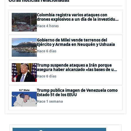
Otras noticias relacionadas
Colombia registra varios ataques con
drones explosivos a un día de la investidura
de De la Espriella: un policía muerto
Hace 4 horas
Gobierno de Milei vende terrenos del
Ejército y Armada en Neuquén y Ushuaia
Hace 6 días
Trump suspende ataques a Irán porque
asegura haber alcanzado «las bases de un
acuerdo»
Hace 6 días
Trump publica imagen de Venezuela como
Estado 51 de los EEUU
Hace 1 semana