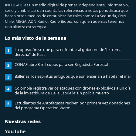
INFOGATE es un medio digital de prensa independiente, informativo,
serio y creíble, así dan cuenta las referencias a notas periodística que
hacen otros medios de comunicación tales como: La Segunda, CNN
Chile, MEGA, ADN Radio, Radio Biobio, con quien además tenemos
una alianza estratégica.
Lo más visto de la semana
La oposición se une para enfrentar al gobierno de “extrema
1
derecha” de Kast
CONAF abre 3 mil cupos para ser Brigadista Forestal
2
Ballenas: los espíritus antiguos que aún enseñan a habitar el mar
3
Colombia registra varios ataques con drones explosivos a un día
4
de la investidura de De la Espriella: un policía muerto
Estudiantes de Antofagasta reciben por primera vez donaciones
5
del programa Operation Warm
Nuestras redes
YouTube