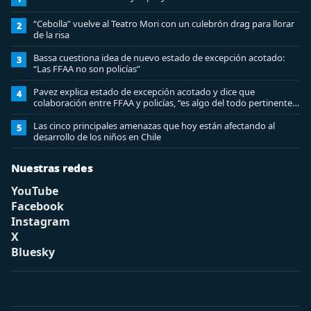
“Cebolla” vuelve al Teatro Mori con un culebrón drag para llorar
2
de la risa
Bassa cuestiona idea de nuevo estado de excepción acotado:
3
“Las FFAA no son policías”
Pavez explica estado de excepción acotado y dice que
4
colaboración entre FFAA y policías, “es algo del todo pertinente
analizar”
Las cinco principales amenazas que hoy están afectando al
5
desarrollo de los niños en Chile
Nuestras redes
YouTube
Facebook
Instagram
X
Bluesky