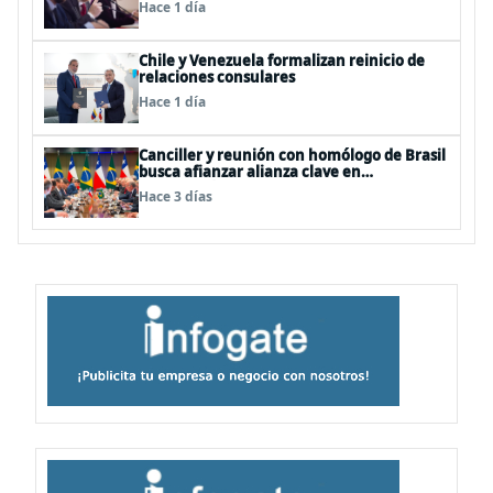
Hace 1 día
Chile y Venezuela formalizan reinicio de
relaciones consulares
Hace 1 día
Canciller y reunión con homólogo de Brasil
busca afianzar alianza clave en
Latinoamérica
Hace 3 días