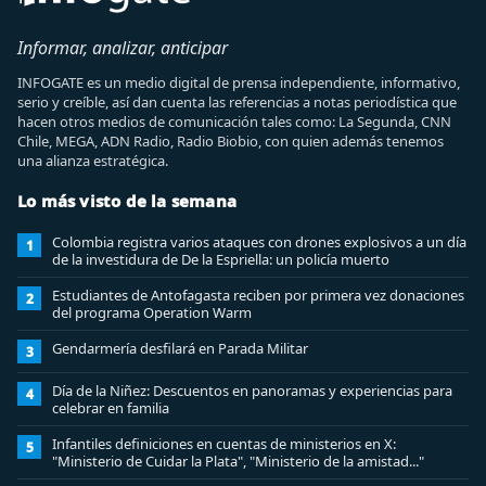
Informar, analizar, anticipar
INFOGATE es un medio digital de prensa independiente, informativo,
serio y creíble, así dan cuenta las referencias a notas periodística que
hacen otros medios de comunicación tales como: La Segunda, CNN
Chile, MEGA, ADN Radio, Radio Biobio, con quien además tenemos
una alianza estratégica.
Lo más visto de la semana
Colombia registra varios ataques con drones explosivos a un día
1
de la investidura de De la Espriella: un policía muerto
Estudiantes de Antofagasta reciben por primera vez donaciones
2
del programa Operation Warm
Gendarmería desfilará en Parada Militar
3
Día de la Niñez: Descuentos en panoramas y experiencias para
4
celebrar en familia
Infantiles definiciones en cuentas de ministerios en X:
5
"Ministerio de Cuidar la Plata", "Ministerio de la amistad..."