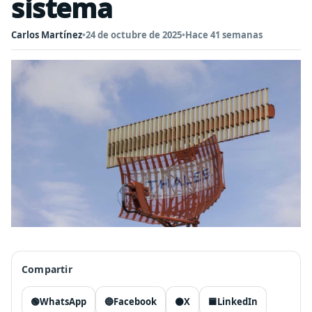
sistema
Carlos Martínez
•
24 de octubre de 2025
•
Hace 41 semanas
Compartir
🟢
WhatsApp
🔵
Facebook
⚫
X
🟦
LinkedIn