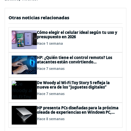
Otras noticias relacionadas
Cómo elegir el celular ideal según tu uso y
presupuesto en 2026
Hace 1 semana
HP: ¿Quién tiene el control remoto? Los
atacantes están convirtiendo
herramientas legítimas de acceso remoto
Hace 7 semanas
en puertas alternativas
De Woody al Wi-Fi:Toy Story 5 refleja la
nueva era de los “juguetes digitales”
Hace 7 semanas
HP presenta PCs diseñadas para la próxima
oleada de experiencias en Windows PC,
impulsadas por NVIDIA RTX Spark™
Hace 8 semanas