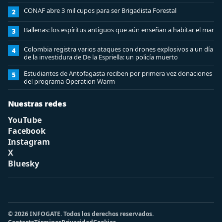
CONAF abre 3 mil cupos para ser Brigadista Forestal
2
Ballenas: los espíritus antiguos que aún enseñan a habitar el mar
3
Colombia registra varios ataques con drones explosivos a un día
4
de la investidura de De la Espriella: un policía muerto
Estudiantes de Antofagasta reciben por primera vez donaciones
5
del programa Operation Warm
Nuestras redes
YouTube
Facebook
Instagram
X
Bluesky
© 2026 INFOGATE. Todos los derechos reservados.