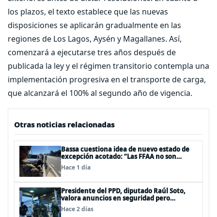
los plazos, el texto establece que las nuevas
disposiciones se aplicarán gradualmente en las
regiones de Los Lagos, Aysén y Magallanes. Así,
comenzará a ejecutarse tres años después de
publicada la ley y el régimen transitorio contempla una
implementación progresiva en el transporte de carga,
que alcanzará el 100% al segundo año de vigencia.
Otras noticias relacionadas
Bassa cuestiona idea de nuevo estado de
excepción acotado: “Las FFAA no son
policías”
Hace 1 día
Presidente del PPD, diputado Raúl Soto,
valora anuncios en seguridad pero
advierte ausencia clave: alzamiento del
Hace 2 días
secreto bancario