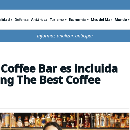
alidad
Defensa
Antártica
Turismo
Economía
Mes del Mar
Mundo
Informar, analizar, anticipar
Coffee Bar es incluida
ng The Best Coffee