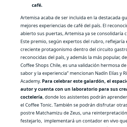
café.
Artemisa acaba de ser incluida en la destacada g
mejores experiencias de café del país. El recono
abierto sus puertas, Artemisa ya se consolidaría 
Este premio, según expertos del rubro, reflejaría e
creciente protagonismo dentro del circuito gastr
reconocidas del país, y además la más popular, de
Coffee Shops Chile, es una validación hermosa de
sabor y la experiencia” mencionan Nadín Elías y R
Academy.
Para celebrar este galardón, el espaci
autor y cuenta con un laboratorio para sus cre
coctelería
, donde los asistentes podrán aprender 
el Coffee Tonic. También se podrán disfrutar otras
postre Matchamizu de Zeus, una reinterpretación
festejarlo,
implementará un contador en vivo que