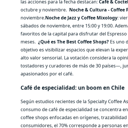
las acciones para la fecha destacan:
Café & Coctel
octubre y noviembre.
Noche & Cultura - Coffee 
noviembre.
Noche de Jazz y Coffee Mixology
: vie
sábados de noviembre, entre 15:00 y 19:00. Adem
favoritos de la capital para disfrutar del Espress
meses.
¿Qué es The Best Coffee Shops?
Es uno d
objetivo es visibilizar espacios que elevan la exp
alto valor sensorial. La votación considera la opi
tostadores y curadores de más de 30 países—, ju
apasionados por el café.
Café de especialidad: un boom en Chile
Según estudios recientes de la Specialty Coffee A
consumo de café de especialidad se concentra en
coffee shops enfocadas en orígenes, trazabilidad y
consumidores, el 70% corresponde a personas entr