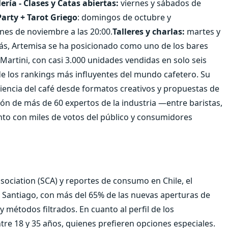
ería - Clases y Catas abiertas:
viernes y sábados de
Party + Tarot Griego
: domingos de octubre y
rnes de noviembre a las 20:00.
Talleres y charlas:
martes y
ás, Artemisa se ha posicionado como uno de los bares
o Martini, con casi 3.000 unidades vendidas en solo seis
e los rankings más influyentes del mundo cafetero. Su
eriencia del café desde formatos creativos y propuestas de
nión de más de 60 expertos de la industria —entre baristas,
nto con miles de votos del público y consumidores
ssociation (SCA) y reportes de consumo en Chile, el
 Santiago, con más del 65% de las nuevas aperturas de
 métodos filtrados. En cuanto al perfil de los
e 18 y 35 años, quienes prefieren opciones especiales.