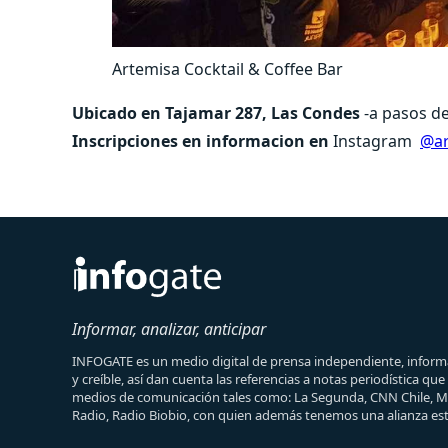
Artemisa Cocktail & Coffee Bar
Ubicado en Tajamar 287, Las Condes
-a pasos d
Inscripciones en informacion en
Instagram
@ar
Informar, analizar, anticipar
INFOGATE es un medio digital de prensa independiente, informa
y creíble, así dan cuenta las referencias a notas periodística qu
medios de comunicación tales como: La Segunda, CNN Chile, 
Radio, Radio Biobio, con quien además tenemos una alianza est