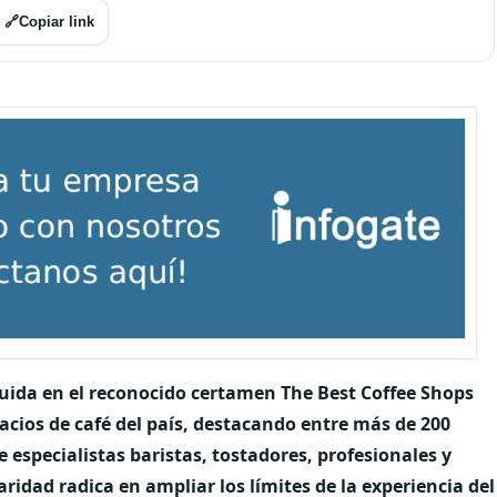
🔗
Copiar link
uida en el reconocido certamen The Best Coffee Shops
acios de café del país, destacando entre más de 200
especialistas baristas, tostadores, profesionales y
aridad radica en ampliar los límites de la experiencia del