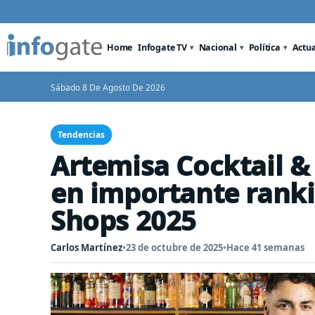
Home
Infogate TV
Nacional
Política
Actu
Sábado 8 De Agosto De 2026
Tendencias
Artemisa Cocktail & 
en importante ranki
Shops 2025
Carlos Martínez
•
23 de octubre de 2025
•
Hace 41 semanas