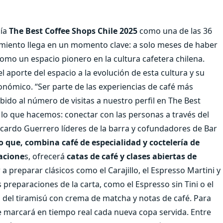
uía
The Best Coffee Shops Chile 2025
como una de las 36
cimiento llega en un momento clave: a solo meses de haber
como un espacio pionero en la cultura cafetera chilena.
l aporte del espacio a la evolución de esta cultura y su
onómico. “Ser parte de las experiencias de café más
bido al número de visitas a nuestro perfil en The Best
 lo que hacemos: conectar con las personas a través del
icardo Guerrero líderes de la barra y cofundadores de Bar
o que, combina café de especialidad y coctelería de
acione
s, ofrecerá
catas de café y clases abiertas de
a preparar clásicos como el Carajillo, el Espresso Martini y
 preparaciones de la carta, como el Espresso sin Tini o el
 del tiramisú con crema de matcha y notas de café. Para
 marcará en tiempo real cada nueva copa servida. Entre