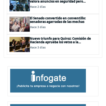
valora anuncios en seguridad pero
advierte ausencia clave: alzamiento del
Hace 2 días
secreto bancario
El Senado convertido en conventillo:
senadoras agarradas de las mechas
Hace 3 días
Nuevo triunfo para Quiroz: Comisión de
Hacienda aprueba los vetos a la
Megarreforma
Hace 3 días