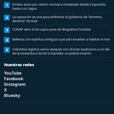
Emiten aviso por viento normal a moderado desde Coquimbo
1
hasta Los Lagos
La oposición se une para enfrentar al gobierno de “extrema
2
derecha” de Kast
CONAF abre 3 mil cupos para ser Brigadista Forestal
3
Ballenas: los espíritus antiguos que aún enseñan a habitar el mar
4
Colombia registra varios ataques con drones explosivos a un día
5
de la investidura de De la Espriella: un policía muerto
Nuestras redes
YouTube
Facebook
Instagram
X
Bluesky