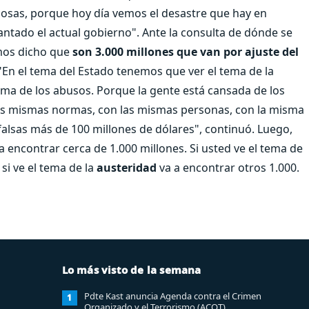
s cosas, porque hoy día vemos el desastre que hay en
vantado el actual gobierno". Ante la consulta de dónde se
emos dicho que
son 3.000 millones que van por ajuste del
 "En el tema del Estado tenemos que ver el tema de la
tema de los abusos. Porque la gente está cansada de los
as mismas normas, con las mismas personas, con la misma
falsas más de 100 millones de dólares", continuó. Luego,
a encontrar cerca de 1.000 millones. Si usted ve el tema de
si ve el tema de la
austeridad
va a encontrar otros 1.000.
Lo más visto de la semana
Pdte Kast anuncia Agenda contra el Crimen
1
Organizado y el Terrorismo (ACOT)