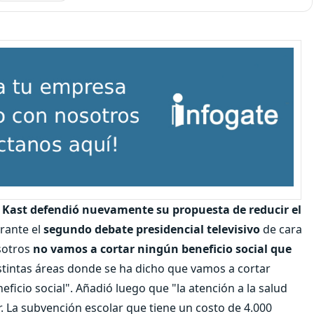
o Kast defendió nuevamente su propuesta de reducir el
rante el
segundo debate presidencial televisivo
de cara
osotros
no vamos a cortar ningún beneficio social que
istintas áreas donde se ha dicho que vamos a cortar
ficio social". Añadió luego que "la atención a la salud
r. La subvención escolar que tiene un costo de 4.000