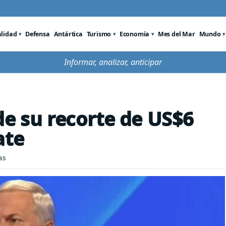
alidad
Defensa
Antártica
Turismo
Economía
Mes del Mar
Mundo
Informar, analizar, anticipar
de su recorte de US$6
ate
as