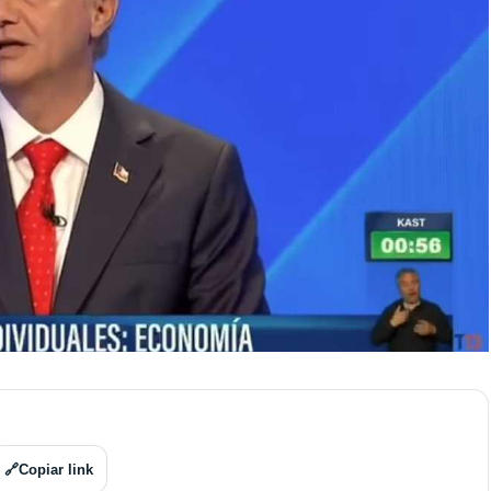
🔗
Copiar link