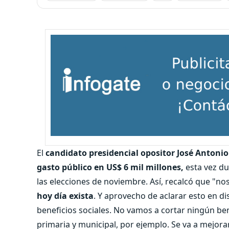
El
candidato presidencial opositor José Antoni
gasto público en US$ 6 mil millones,
esta vez du
las elecciones de noviembre. Así, recalcó que "n
hoy día exista
. Y aprovecho de aclarar esto en d
beneficios sociales. No vamos a cortar ningún bene
primaria y municipal, por ejemplo. Se va a mejora