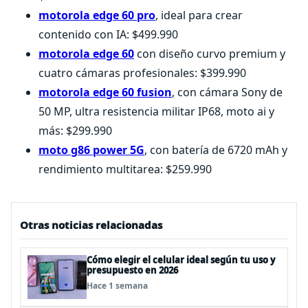
motorola edge 60 pro
, ideal para crear
contenido con IA: $499.990
motorola edge 60
con diseño curvo premium y
cuatro cámaras profesionales: $399.990
motorola edge 60 fusion
, con cámara Sony de
50 MP, ultra resistencia militar IP68, moto ai y
más:
$299.990
moto g86 power 5G
, con batería de 6720 mAh y
rendimiento multitarea: $259.990
Otras noticias relacionadas
Cómo elegir el celular ideal según tu uso y
presupuesto en 2026
Hace 1 semana