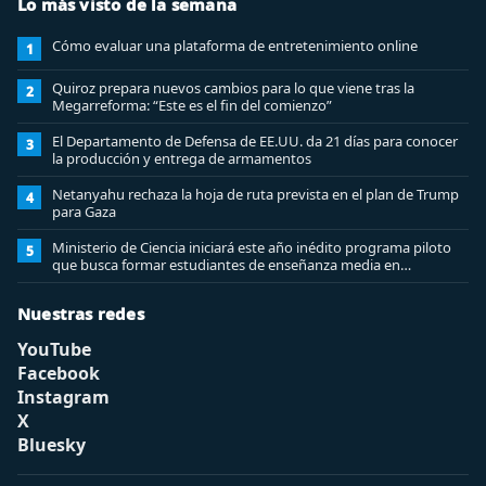
Lo más visto de la semana
Cómo evaluar una plataforma de entretenimiento online
1
Quiroz prepara nuevos cambios para lo que viene tras la
2
Megarreforma: “Este es el fin del comienzo”
El Departamento de Defensa de EE.UU. da 21 días para conocer
3
la producción y entrega de armamentos
Netanyahu rechaza la hoja de ruta prevista en el plan de Trump
4
para Gaza
Ministerio de Ciencia iniciará este año inédito programa piloto
5
que busca formar estudiantes de enseñanza media en
ciberseguridad
Nuestras redes
YouTube
Facebook
Instagram
X
Bluesky