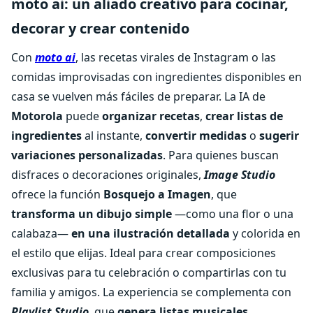
moto ai: un aliado creativo para cocinar,
decorar y crear contenido
Con
moto ai
, las recetas virales de Instagram o las
comidas improvisadas con ingredientes disponibles en
casa se vuelven más fáciles de preparar. La IA de
Motorola
puede
organizar recetas
,
crear listas de
ingredientes
al instante,
convertir medidas
o
sugerir
variaciones personalizadas
. Para quienes buscan
disfraces o decoraciones originales,
Image Studio
ofrece la función
Bosquejo a Imagen
, que
transforma un dibujo simple
—como una flor o una
calabaza—
en una ilustración detallada
y colorida en
el estilo que elijas. Ideal para crear composiciones
exclusivas para tu celebración o compartirlas con tu
familia y amigos. La experiencia se complementa con
Playlist Studio
, que
genera listas musicales