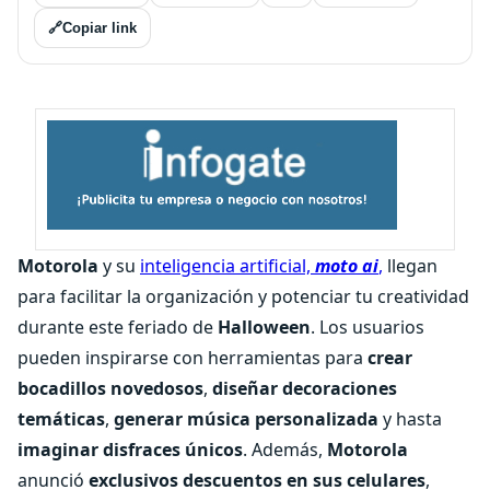
🔗
Copiar link
Motorola
y su
inteligencia artificial,
moto ai
,
llegan
para facilitar la organización y potenciar tu creatividad
durante este feriado de
Halloween
. Los usuarios
pueden inspirarse con herramientas para
crear
bocadillos novedosos
,
diseñar decoraciones
temáticas
,
generar música personalizada
y hasta
imaginar disfraces únicos
. Además,
Motorola
anunció
exclusivos descuentos en sus celulares
,