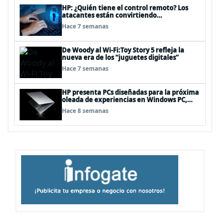
HP: ¿Quién tiene el control remoto? Los
atacantes están convirtiendo
herramientas legítimas de acceso remoto
Hace 7 semanas
en puertas alternativas
De Woody al Wi-Fi:Toy Story 5 refleja la
nueva era de los “juguetes digitales”
Hace 7 semanas
HP presenta PCs diseñadas para la próxima
oleada de experiencias en Windows PC,
impulsadas por NVIDIA RTX Spark™
Hace 8 semanas