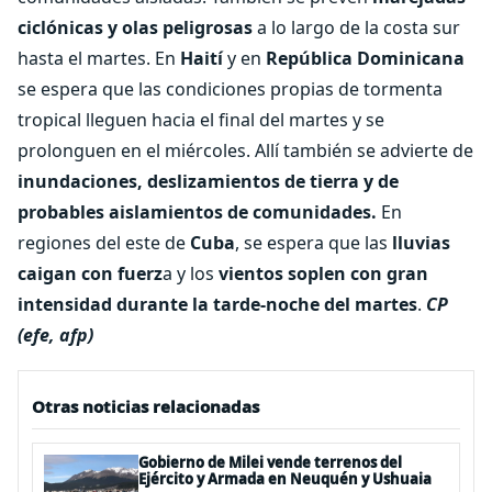
ciclónicas y olas peligrosas
a lo largo de la costa sur
hasta el martes. En
Haití
y en
República Dominicana
se espera que las condiciones propias de tormenta
tropical lleguen hacia el final del martes y se
prolonguen en el miércoles. Allí también se advierte de
inundaciones, deslizamientos de tierra y de
probables aislamientos de comunidades.
En
regiones del este de
Cuba
, se espera que las
lluvias
caigan con fuerz
a y los
vientos soplen con gran
intensidad durante la tarde-noche del martes
.
CP
(efe, afp)
Otras noticias relacionadas
Gobierno de Milei vende terrenos del
Ejército y Armada en Neuquén y Ushuaia