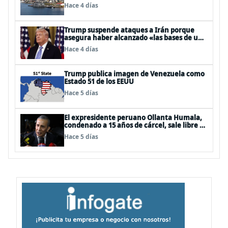
Hace 4 días
Trump suspende ataques a Irán porque
asegura haber alcanzado «las bases de un
acuerdo»
Hace 4 días
Trump publica imagen de Venezuela como
Estado 51 de los EEUU
Hace 5 días
El expresidente peruano Ollanta Humala,
condenado a 15 años de cárcel, sale libre al
anularse su caso
Hace 5 días