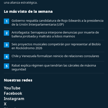
una alianza estratégica.
Lo más visto de la semana
Gobierno respalda candidatura de Rojo Edwards a la presidencia
1
de la Unión Interparlamentaria (UIP)
Antofagasta: Sernapesca interpone denuncias por muerte de
2
ballena jorobada y maltrato a lobos marinos
Seis proyectos musicales competirán por representar al Biobío
3
en Rockódromo 2026
Chile y Venezuela formalizan reinicio de relaciones consulares
4
Rabat explica régimen que tendrían las cárceles de máxima
5
seguridad
Nuestras redes
YouTube
Facebook
Instagram
X