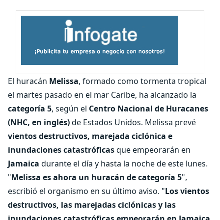
El huracán
Melissa
, formado como tormenta tropical
el martes pasado en el mar Caribe, ha alcanzado la
categoría 5
, según el
Centro Nacional de Huracanes
(NHC, en inglés)
de Estados Unidos. Melissa prevé
vientos destructivos, marejada ciclónica e
inundaciones catastróficas
que empeorarán en
Jamaica
durante el día y hasta la noche de este lunes.
"
Melissa es ahora un huracán de categoría 5
",
escribió el organismo en su último aviso. "
Los vientos
destructivos, las marejadas ciclónicas y las
inundaciones catastróficas empeorarán en Jamaica