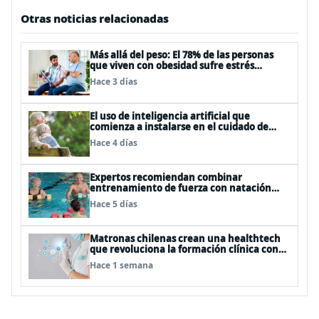
Otras noticias relacionadas
Más allá del peso: El 78% de las personas
que viven con obesidad sufre estrés
postraumático debido al estigma
Hace 3 días
El uso de inteligencia artificial que
comienza a instalarse en el cuidado de
personas mayores
Hace 4 días
Expertos recomiendan combinar
entrenamiento de fuerza con natación
para fortalecer la salud
Hace 5 días
Matronas chilenas crean una healthtech
que revoluciona la formación clínica con
simuladores inteligentes
Hace 1 semana