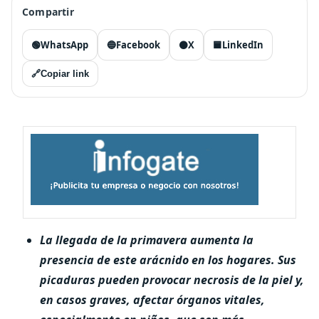
Compartir
🟢
WhatsApp
🔵
Facebook
⚫
X
🟦
LinkedIn
🔗
Copiar link
La llegada de la primavera aumenta la
presencia de este arácnido en los hogares. Sus
picaduras pueden provocar necrosis de la piel y,
en casos graves, afectar órganos vitales,