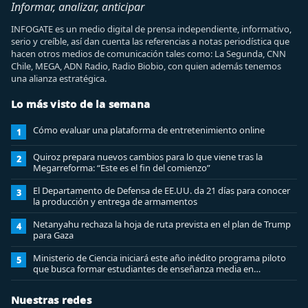
Informar, analizar, anticipar
INFOGATE es un medio digital de prensa independiente, informativo,
serio y creíble, así dan cuenta las referencias a notas periodística que
hacen otros medios de comunicación tales como: La Segunda, CNN
Chile, MEGA, ADN Radio, Radio Biobio, con quien además tenemos
una alianza estratégica.
Lo más visto de la semana
Cómo evaluar una plataforma de entretenimiento online
1
Quiroz prepara nuevos cambios para lo que viene tras la
2
Megarreforma: “Este es el fin del comienzo”
El Departamento de Defensa de EE.UU. da 21 días para conocer
3
la producción y entrega de armamentos
Netanyahu rechaza la hoja de ruta prevista en el plan de Trump
4
para Gaza
Ministerio de Ciencia iniciará este año inédito programa piloto
5
que busca formar estudiantes de enseñanza media en
ciberseguridad
Nuestras redes