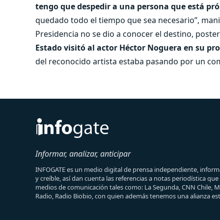
tengo que despedir a una persona que está pró
quedado todo el tiempo que sea necesario”, mani
Presidencia no se dio a conocer el destino, post
Estado visitó al actor Héctor Noguera en su pro
del reconocido artista estaba pasando por un c
Informar, analizar, anticipar
INFOGATE es un medio digital de prensa independiente, informa
y creíble, así dan cuenta las referencias a notas periodística qu
medios de comunicación tales como: La Segunda, CNN Chile, 
Radio, Radio Biobio, con quien además tenemos una alianza est