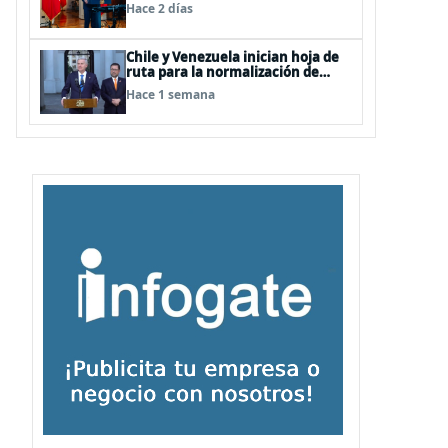
Terrorismo (ACOT)
Hace 2 días
Chile y Venezuela inician hoja de
ruta para la normalización de
relaciones
Hace 1 semana