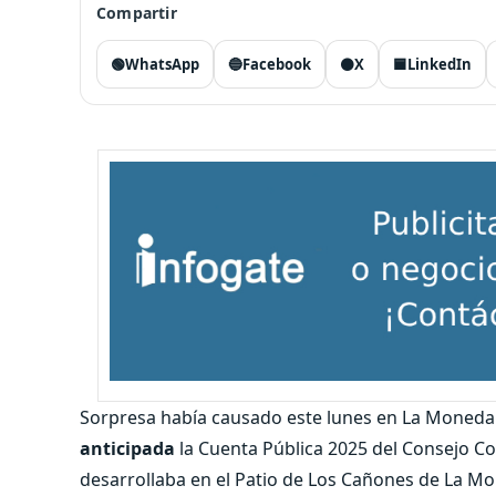
Compartir
🟢
WhatsApp
🔵
Facebook
⚫
X
🟦
LinkedIn
Sorpresa había causado este lunes en La Moned
anticipada
la Cuenta Pública 2025 del Consejo Co
desarrollaba en el Patio de Los Cañones de La 