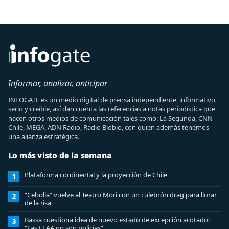
Informar, analizar, anticipar
INFOGATE es un medio digital de prensa independiente, informativo,
serio y creíble, así dan cuenta las referencias a notas periodística que
hacen otros medios de comunicación tales como: La Segunda, CNN
Chile, MEGA, ADN Radio, Radio Biobio, con quien además tenemos
una alianza estratégica.
Lo más visto de la semana
Plataforma continental y la proyección de Chile
1
“Cebolla” vuelve al Teatro Mori con un culebrón drag para llorar
2
de la risa
Bassa cuestiona idea de nuevo estado de excepción acotado:
3
“Las FFAA no son policías”