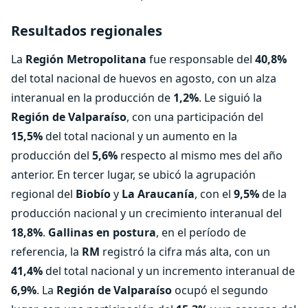
Resultados regionales
La
Región Metropolitana
fue responsable del
40,8%
del total nacional de huevos en agosto, con un alza
interanual en la producción de
1,2%
. Le siguió la
Región de Valparaíso
, con una participación del
15,5%
del total nacional y un aumento en la
producción del
5,6%
respecto al mismo mes del año
anterior. En tercer lugar, se ubicó la agrupación
regional del
Biobío
y
La Araucanía
, con el
9,5%
de la
producción nacional y un crecimiento interanual del
18,8%
.
G
allinas en postura
, en el período de
referencia, la
RM
registró la cifra más alta, con un
41,4%
del total nacional y un incremento interanual de
6,9%
. La
Región de Valparaíso
ocupó el segundo