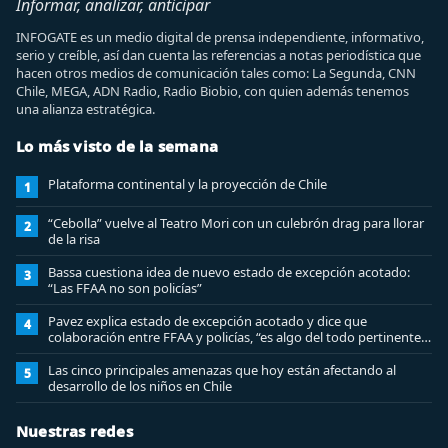
Informar, analizar, anticipar
INFOGATE es un medio digital de prensa independiente, informativo,
serio y creíble, así dan cuenta las referencias a notas periodística que
hacen otros medios de comunicación tales como: La Segunda, CNN
Chile, MEGA, ADN Radio, Radio Biobio, con quien además tenemos
una alianza estratégica.
Lo más visto de la semana
Plataforma continental y la proyección de Chile
1
“Cebolla” vuelve al Teatro Mori con un culebrón drag para llorar
2
de la risa
Bassa cuestiona idea de nuevo estado de excepción acotado:
3
“Las FFAA no son policías”
Pavez explica estado de excepción acotado y dice que
4
colaboración entre FFAA y policías, “es algo del todo pertinente
analizar”
Las cinco principales amenazas que hoy están afectando al
5
desarrollo de los niños en Chile
Nuestras redes