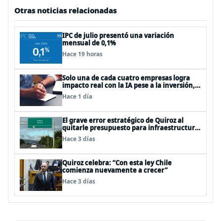
Otras noticias relacionadas
IPC de julio presentó una variación
mensual de 0,1%
Hace 19 horas
Solo una de cada cuatro empresas logra
impacto real con la IA pese a la inversión,
según el Foro Económico Mundial
Hace 1 día
El grave error estratégico de Quiroz al
quitarle presupuesto para infraestructura
vial del Biobío
Hace 3 días
Quiroz celebra: “Con esta ley Chile
comienza nuevamente a crecer”
Hace 3 días