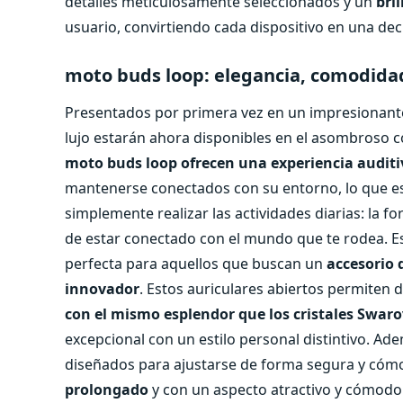
detalles meticulosamente seleccionados y un
bril
usuario, convirtiendo cada dispositivo en una decl
moto buds loop: elegancia, comodidad
Presentados por primera vez en un impresionan
lujo estarán ahora disponibles en el asombroso 
moto buds loop ofrecen una experiencia audit
mantenerse conectados con su entorno, lo que es 
simplemente realizar las actividades diarias: la f
de estar conectado con el mundo que te rodea. Es
perfecta para aquellos que buscan un
accesorio 
innovador
. Estos auriculares abiertos permiten 
con el mismo esplendor que los cristales Swaro
excepcional con un estilo personal distintivo. Adem
diseñados para ajustarse de forma segura y cómo
prolongado
y con un aspecto atractivo y cómodo