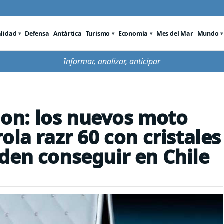
alidad
Defensa
Antártica
Turismo
Economía
Mes del Mar
Mundo
Informar, analizar, anticipar
tion: los nuevos moto
ola razr 60 con cristales
den conseguir en Chile