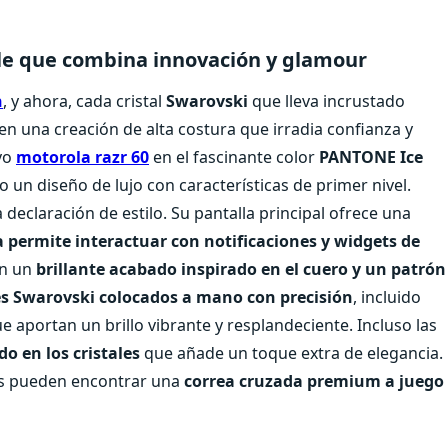
le que combina innovación y glamour
n
, y ahora, cada cristal
Swarovski
que lleva incrustado
en una creación de alta costura que irradia confianza y
evo
motorola razr 60
en el fascinante color
PANTONE Ice
 un diseño de lujo con características de primer nivel.
declaración de estilo. Su pantalla principal ofrece una
 permite interactuar con notificaciones y widgets de
on un
brillante acabado inspirado en el cuero y un patrón
les Swarovski colocados a mano con precisión
, incluido
ue aportan un brillo vibrante y resplandeciente. Incluso las
o en los cristales
que añade un toque extra de elegancia.
ios pueden encontrar una
correa cruzada premium a juego