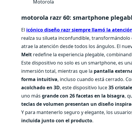
Motorola
motorola razr 60: smartphone plegab
El
icónico diseño razr siempre llamó la atenció
realza su silueta inconfundible, transformándolo 
atrae la atención desde todos los ángulos. El nu
Melt
redefine la experiencia plegable, combinando
Este dispositivo no solo es un smartphone, es una 
inmersión total, mientras que la
pantalla externa
forma intuitiva
, incluso cuando está cerrado. C
acolchado en 3D
, este dispositivo luce
35 crista
uno más
grande con 26 facetas en la bisagra
, q
teclas de volumen presentan un diseño inspirad
Y para mantenerlo seguro y elegante, los usuar
incluida junto con el producto
.