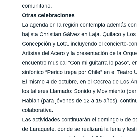
comunitario.
Otras celebraciones
La agenda en la región contempla además conci
bajista Christian Gálvez en Laja, Quilaco y Los
Concepción y Lota, incluyendo el concierto-c
Artistas del Acero y la presentación de la Orqu
encuentro musical “Con mi guitarra lo paso”, en
sinfónico “Perico trepa por Chile” en el Teatro
El mismo 4 de octubre, en el Cecrea de Los Án
los talleres Llamado: Sonido y Movimiento (pa
Hablan (para jóvenes de 12 a 15 años), contin
colaborativa.
Las actividades continuarán el domingo 5 de oc
de Laraquete, donde se realizará la feria y fes