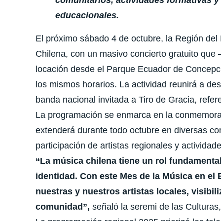
educacionales.
El próximo
sábado 4 de octubre
, la Región del 
Chilena
, con un masivo concierto gratuito qu
locación desde el Parque Ecuador de Concepc
los mismos horarios. La actividad reunirá a de
banda nacional invitada a
Tiro de Gracia
, refer
La programación se enmarca en la conmemoració
extenderá durante todo octubre en diversas co
participación de artistas regionales y actividad
“La música chilena tiene un rol fundamenta
identidad. Con este Mes de la Música en el 
nuestras y nuestros artistas locales, visibil
comunidad”,
señaló la seremi de las Culturas