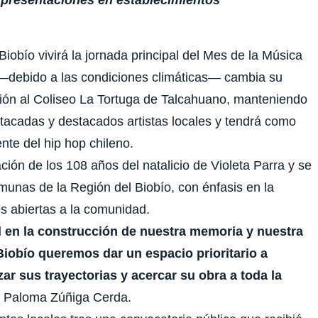
Biobío vivirá la jornada principal del
Mes de la Música
e —debido a las condiciones climáticas— cambia su
ión al
Coliseo La Tortuga de Talcahuano
, manteniendo
stacadas y destacados artistas locales y tendrá como
ente del hip hop chileno.
n de los 108 años del natalicio de Violeta Parra y se
munas de la Región del Biobío, con énfasis en la
es abiertas a la comunidad.
l en la construcción de nuestra memoria y nuestra
Biobío queremos dar un espacio prioritario a
izar sus trayectorias y acercar su obra a toda la
,
Paloma Zúñiga Cerda
.