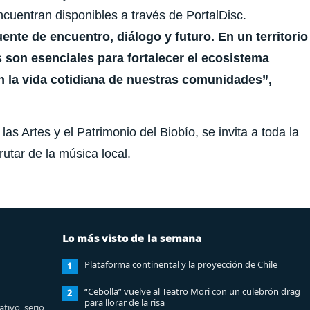
ncuentran disponibles a través de PortalDisc.
te de encuentro, diálogo y futuro. En un territorio
s son esenciales para fortalecer el ecosistema
en la vida cotidiana de nuestras comunidades”,
las Artes y el Patrimonio del Biobío, se invita a toda la
utar de la música local.
Lo más visto de la semana
Plataforma continental y la proyección de Chile
1
“Cebolla” vuelve al Teatro Mori con un culebrón drag
2
para llorar de la risa
tivo, serio