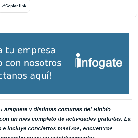
🔗
Copiar link
Laraquete y distintas comunas del Biobío
a con un mes completo de actividades gratuitas. La
es e incluye conciertos masivos, encuentros
y presentaciones en establecimientos