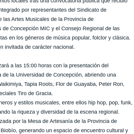
ntos locales tras una convocatoria pública que recibió
ntegrado por representantes del Sindicato de
 las Artes Musicales de la Provincia de
de Concepción MIC y el Consejo Regional de las
as en los géneros de música popular, folclor y clásica.
 invitada de carácter nacional.
ará a las 15:00 horas con la presentación del
 de la Universidad de Concepción, abriendo una
Waikimiya, Tapia Roots, Flor de Guayaba, Peter Ron,
eciales Tiro de Gracia.
ros y estilos musicales, entre ellos hip hop, pop, funk,
ejando la riqueza y diversidad de la escena regional.
izada por la Mesa de Artesanía de la Provincia de
Biobío, generando un espacio de encuentro cultural y