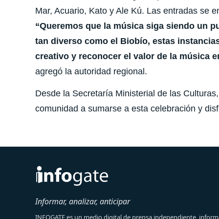
Mar, Acuario, Kato y Ale Kú. Las entradas se e
“Queremos que la música siga siendo un puen
tan diverso como el Biobío, estas instancia
creativo y reconocer el valor de la música 
agregó la autoridad regional.
Desde la Secretaría Ministerial de las Culturas, 
comunidad a sumarse a esta celebración y disfr
Informar, analizar, anticipar
INFOGATE es un medio digital de prensa independiente, informa