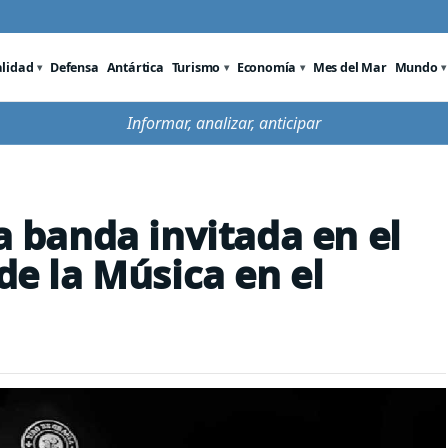
alidad
Defensa
Antártica
Turismo
Economía
Mes del Mar
Mundo
Informar, analizar, anticipar
la banda invitada en el
 de la Música en el