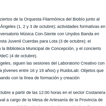
ertos de la Orquesta Filarmónica del Biobío junto al
 Ángeles (1, 2 y 3 de octubre); actividades formativas en
onversatorio Música Con-Siente con Unydos Banda en
esta Juvenil Cuerdas para Lota (3 de octubre); el
 la Biblioteca Municipal de Concepción, y el concierto
 UdeC (4 de octubre).
geles, siguen las sesiones del Laboratorio Creativo con
ra jóvenes entre 16 y 19 años) y RuidoLab: Objetos que
uando con la línea de formación y creación
tubre a partir de las 12:00 horas en el sector Costanera
tival a cargo de la Mesa de Artesanía de la Provincia de