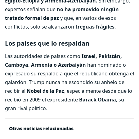
Egipto-Etiopía y Armenia-Azerbaiyán.
Sin embargo,
expertos señalan que
no ha promovido ningún
tratado formal de paz
y que, en varios de esos
conflictos, solo se alcanzaron
treguas frágiles
.
Los países que lo respaldan
Las autoridades de países como
Israel, Pakistán,
Camboya, Armenia o Azerbaiyán
han nominado o
expresado su respaldo a que el republicano obtenga el
galardón. Trump nunca ha escondido su anhelo de
recibir el
Nobel de la Paz
, especialmente desde que lo
recibió en 2009 el expresidente
Barack Obama
, su
gran rival político.
Otras noticias relacionadas