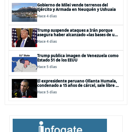
Gobierno de Milei vende terrenos del
Ejército y Armada en Neuquén y Ushuaia
Hace 4 días
Trump suspende ataques a Irán porque
asegura haber alcanzado «las bases de un
acuerdo»
Hace 4 días
Trump publica imagen de Venezuela como
Estado 51 de los EEUU
Hace 5 días
El expresidente peruano Ollanta Humala,
condenado a 15 años de cárcel, sale libre al
anularse su caso
Hace 5 días