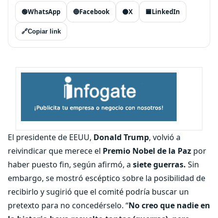
🟢
WhatsApp
🔵
Facebook
⚫
X
🟦
LinkedIn
🔗
Copiar link
El presidente de EEUU,
Donald Trump
, volvió a
reivindicar que merece el
Premio Nobel de la Paz
por
haber puesto fin, según afirmó, a
siete guerras.
Sin
embargo, se mostró escéptico sobre la posibilidad de
recibirlo y sugirió que el comité podría buscar un
pretexto para no concedérselo. “
No creo que nadie en