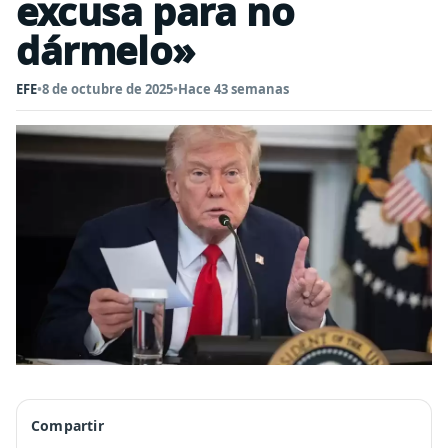
excusa para no
dármelo»
EFE
•
8 de octubre de 2025
•
Hace 43 semanas
Compartir