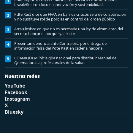
1
brasileños con foco en innovación y sostenibilidad
Pdte Kast dice que FFAA en barrios críticos será de colaboración
2
y no sustituye rol de policías en control del orden público
Arrau insiste en que no es necesaria una ley de alzamiento del
3
secreto bancario, porque ya existe
Presentan denuncia ante Contraloría por entrega de
4
información falsa del Pdte Kast en cadena nacional
COANIQUEM inicia gira nacional para distribuir Manual de
5
Quemaduras a profesionales de la salud
Nuestras redes
YouTube
Facebook
Instagram
X
Bluesky