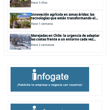
Galvarino
Hace 3 días
Innovación agrícola en zonas áridas: las
tecnologías que están transformando el
desierto de Atacama
Hace 1 semana
Marejadas en Chile: la urgencia de adaptar
las costas frente a un entorno cada vez
más desafiante
Hace 2 semanas