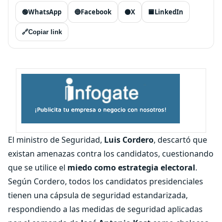
🟢
WhatsApp
🔵
Facebook
⚫
X
🟦
LinkedIn
🔗
Copiar link
El ministro de Seguridad,
Luis Cordero
, descartó que
existan amenazas contra los candidatos, cuestionando
que se utilice el
miedo como estrategia electoral
.
Según Cordero, todos los candidatos presidenciales
tienen una cápsula de seguridad estandarizada,
respondiendo a las medidas de seguridad aplicadas