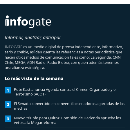
Informar, analizar, anticipar
INFOGATE es un medio digital de prensa independiente, informativo,
serio y creíble, así dan cuenta las referencias a notas periodística que
hacen otros medios de comunicación tales como: La Segunda, CNN
Chile, MEGA, ADN Radio, Radio Biobio, con quien además tenemos
una alianza estratégica.
Lo más visto de la semana
Pdte Kast anuncia Agenda contra el Crimen Organizado y el
1
Terrorismo (ACOT)
El Senado convertido en conventillo: senadoras agarradas de las
2
mechas
Nuevo triunfo para Quiroz: Comisión de Hacienda aprueba los
3
vetos a la Megarreforma