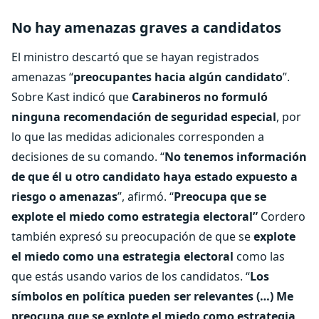
No hay amenazas graves a candidatos
El ministro descartó que se hayan registrados
amenazas “
preocupantes hacia algún candidato
”.
Sobre Kast indicó que
Carabineros no formuló
ninguna recomendación de seguridad especial
, por
lo que las medidas adicionales corresponden a
decisiones de su comando. “
No tenemos información
de que él u otro candidato haya estado expuesto a
riesgo o amenazas
”, afirmó. “
Preocupa que se
explote el miedo como estrategia electoral”
Cordero
también expresó su preocupación de que se
explote
el miedo como una estrategia electoral
como las
que estás usando varios de los candidatos. “
Los
símbolos en política pueden ser relevantes (…) Me
preocupa que se explote el miedo como estrategia