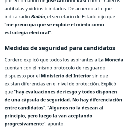
por el comando de
José Antonio Kast
como chalecos
antibalas y vidrios blindados. De acuerdo a lo que
indica radio
Biobío
, el secretario de Estado dijo que
“
me preocupa que se explote el miedo como
estrategia electoral
”.
Medidas de seguridad para candidatos
Cordero explicó que todos los aspirantes a
La Moneda
cuentan con el mismo protocolo de resguardo
dispuesto por el
Ministerio del Interior
sin que
existan diferencias en el nivel de protección. Explicó
que “
hay evaluaciones de riesgo y todos disponen
de una cápsula de seguridad. No hay diferenciación
entre candidatos
”. “
Algunos no la desean al
principio, pero luego la van aceptando
progresivamente
”, apuntó.