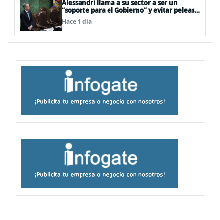
Alessandri llama a su sector a ser un
“soporte para el Gobierno” y evitar peleas
internas tras disputa Squella-Pavez
Hace 1 día