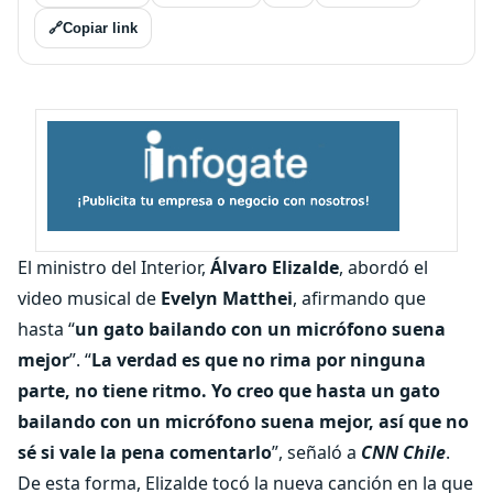
🔗
Copiar link
El ministro del Interior,
Álvaro Elizalde
, abordó el
video musical de
Evelyn Matthei
, afirmando que
hasta “
un gato bailando con un micrófono suena
mejor
”. “
La verdad es que no rima por ninguna
parte, no tiene ritmo. Yo creo que hasta un gato
bailando con un micrófono suena mejor, así que no
sé si vale la pena comentarlo
”, señaló a
CNN Chile
.
De esta forma, Elizalde tocó la nueva canción en la que