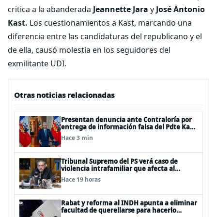
critica a la abanderada
Jeannette Jara
y
José Antonio
Kast.
Los cuestionamientos a Kast, marcando una
diferencia entre las candidaturas del republicano y el
de ella, causó molestia en los seguidores del
exmilitante UDI.
Otras noticias relacionadas
Presentan denuncia ante Contraloría por
entrega de información falsa del Pdte Kast
en cadena nacional
Hace 3 min
Tribunal Supremo del PS verá caso de
violencia intrafamiliar que afecta al
senador Fidel Espinoza
Hace 19 horas
Rabat y reforma al INDH apunta a eliminar
facultad de querellarse para hacerlo