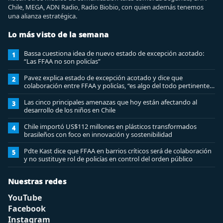
Chile, MEGA, ADN Radio, Radio Biobio, con quien además tenemos
una alianza estratégica.
Lo más visto de la semana
Bassa cuestiona idea de nuevo estado de excepción acotado:
1
“Las FFAA no son policías”
Pavez explica estado de excepción acotado y dice que
2
colaboración entre FFAA y policías, “es algo del todo pertinente
analizar”
Las cinco principales amenazas que hoy están afectando al
3
desarrollo de los niños en Chile
Chile importó US$112 millones en plásticos transformados
4
brasileños con foco en innovación y sostenibilidad
Pdte Kast dice que FFAA en barrios críticos será de colaboración
5
y no sustituye rol de policías en control del orden público
Nuestras redes
YouTube
Facebook
Instagram