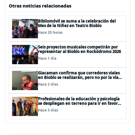
Otras noticias relacionadas
Bibliomóvil se suma a la celebración del
Mes de la Niñez en Teatro Biobío
Hace 20 horas
Seis proyectos musicales competirán por
representar al Biobío en Rockódromo 2026
Hace 1 día
Giacaman confirma que corredores viales
en Biobío se realizarán, pero no por la vía
de la concesión
Hace 2 días
Profesionales de la educación y psicología
se despliegan en terreno para ir en favor
de niños afectados por la emergencia
Hace 3 días