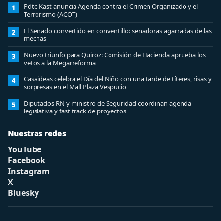
Pdte Kast anuncia Agenda contra el Crimen Organizado y el
1
Terrorismo (ACOT)
El Senado convertido en conventillo: senadoras agarradas de las
2
mechas
Nuevo triunfo para Quiroz: Comisión de Hacienda aprueba los
3
vetos a la Megarreforma
Casaideas celebra el Día del Niño con una tarde de títeres, risas y
4
sorpresas en el Mall Plaza Vespucio
Diputados RN y ministro de Seguridad coordinan agenda
5
legislativa y fast track de proyectos
Nuestras redes
YouTube
Facebook
Instagram
X
Bluesky