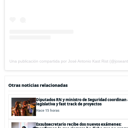
Una publicación compartida por José Antonio Kast Rist (@joseant
Otras noticias relacionadas
Diputados RN y ministro de Seguridad coordinan
legislativa y fast track de proyectos
Hace 15 horas
Exsubsecretario recibe dos nuevos exámenes: