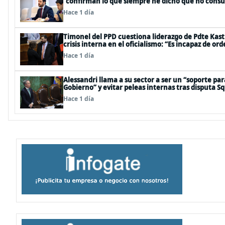
“confirman lo que siempre he dicho que no cons
droga”
Hace 1 día
Timonel del PPD cuestiona liderazgo de Pdte Kast
crisis interna en el oficialismo: “Es incapaz de ord
casa”
Hace 1 día
Alessandri llama a su sector a ser un “soporte par
Gobierno” y evitar peleas internas tras disputa Sq
Pavez
Hace 1 día