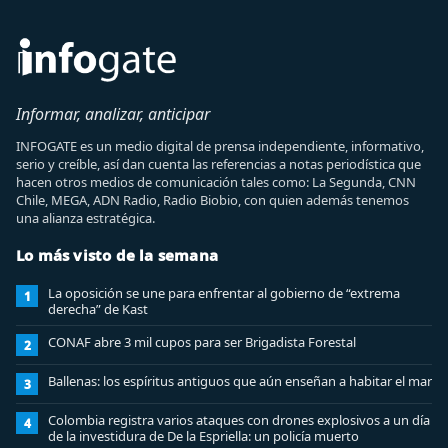
Informar, analizar, anticipar
INFOGATE es un medio digital de prensa independiente, informativo,
serio y creíble, así dan cuenta las referencias a notas periodística que
hacen otros medios de comunicación tales como: La Segunda, CNN
Chile, MEGA, ADN Radio, Radio Biobio, con quien además tenemos
una alianza estratégica.
Lo más visto de la semana
La oposición se une para enfrentar al gobierno de “extrema
1
derecha” de Kast
CONAF abre 3 mil cupos para ser Brigadista Forestal
2
Ballenas: los espíritus antiguos que aún enseñan a habitar el mar
3
Colombia registra varios ataques con drones explosivos a un día
4
de la investidura de De la Espriella: un policía muerto