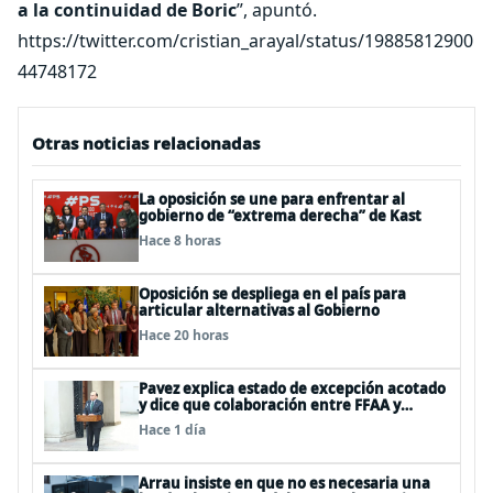
a la continuidad de Boric
”, apuntó.
https://twitter.com/cristian_arayal/status/19885812900
44748172
Otras noticias relacionadas
La oposición se une para enfrentar al
gobierno de “extrema derecha” de Kast
Hace 8 horas
Oposición se despliega en el país para
articular alternativas al Gobierno
Hace 20 horas
Pavez explica estado de excepción acotado
y dice que colaboración entre FFAA y
policías, “es algo del todo pertinente
Hace 1 día
analizar”
Arrau insiste en que no es necesaria una