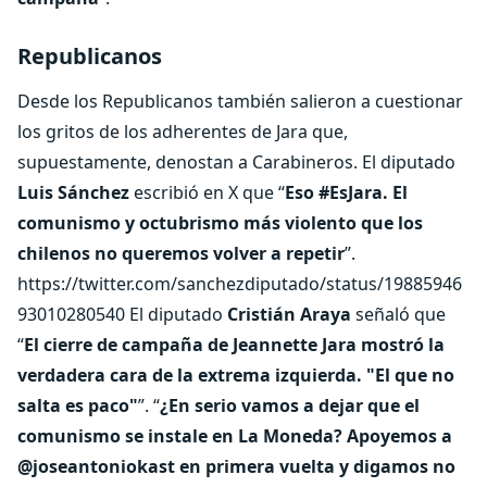
Republicanos
Desde los Republicanos también salieron a cuestionar
los gritos de los adherentes de Jara que,
supuestamente, denostan a Carabineros. El diputado
Luis Sánchez
escribió en X que “
Eso #EsJara. El
comunismo y octubrismo más violento que los
chilenos no queremos volver a repetir
”.
https://twitter.com/sanchezdiputado/status/19885946
93010280540 El diputado
Cristián Araya
señaló que
“
El cierre de campaña de Jeannette Jara mostró la
verdadera cara de la extrema izquierda. "El que no
salta es paco"
”. “
¿En serio vamos a dejar que el
comunismo se instale en La Moneda? Apoyemos a
@joseantoniokast en primera vuelta y digamos no