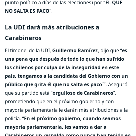
punto político a días de las elecciones) por “
EL QUE
NO SALTA ES PACO
”.
La UDI dará más atribuciones a
Carabineros
El timonel de la UDI,
Guillermo Ramírez,
dijo que “
es
una pena que después de todo lo que han sufrido
los chilenos por culpa de la inseguridad en este
país, tengamos a la candidata del Gobierno con un
público que grita él que no salta es paco´
”. Aseguró
que su partido está “
orgulloso de Carabineros
”,
prometiendo que en el próximo gobierno y con
mayoría parlamentaria le darán más atribuciones a la
policía. “
En el próximo gobierno, cuando seamos
mayoría parlamentaria, les vamos a dar a
Carabineros un respaldo como nunca han tenido en