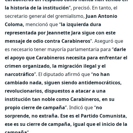
la historia de la institución
”, precisó. En tanto, el
secretario general del gremialismo,
Juan Antonio
Coloma,
mencionó que “
la izquierda dura
representada por Jeannette Jara sigue con este
mensaje de odio contra Carabineros
”. Aseguró que
es necesario tener mayoría parlamentaria para “
darle
el apoyo que Carabineros necesita para enfrentar el
crimen organizado, la migración ilegal y el
narcotráfico
”. El diputado afirmó que “
no han
cambiado nada, siguen siendo antidemocráticos,
revolucionarios, dispuestos a atacar a una
institución tan noble como Carabineros, en su
propio cierre de campaña
”. Indicó que “
no
sorprende, no extraña. Ese es el Partido Comunista,
ese es su cierre de campaña, igual que el inicio de la
campaña
”.