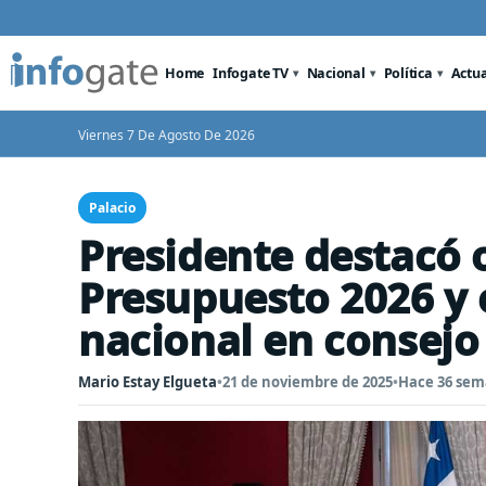
Home
Infogate TV
Nacional
Política
Actu
Viernes 7 De Agosto De 2026
Palacio
Presidente destacó 
Presupuesto 2026 y 
nacional en consejo
Mario Estay Elgueta
•
21 de noviembre de 2025
•
Hace 36 se