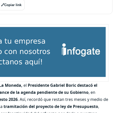
🔗
Copiar link
 La Moneda,
el
Presidente Gabriel Boric destacó el
ance de la agenda pendiente de su Gobierno
, en
esto 2026
. Así, recordó que restan tres meses y medio de
la
tramitación del proyecto de ley de Presupuesto
,