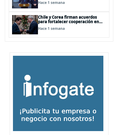
relaciones
Hace 1 semana
Chile y Corea firman acuerdos
para fortalecer cooperación en
investigación antártica, minería,
Hace 1 semana
seguridad