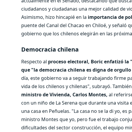
actualmente en el Senado, destacando que busca 
ciudadanos y ciudadanas una mejor calidad de vid
Asimismo, hizo hincapié en la
importancia de pol
puente del Canal del Chacao en Chiloé, y señaló 
gobierno que los chilenos elegirán en las próxim
Democracia chilena
Respecto al
proceso electoral, Boric enfatizó la
que "la democracia chilena es digna de orgullo
día, este gobierno va a seguir trabajando firme 
vida de los chilenos y chilenas", subrayó. También
ministro de Vivienda, Carlos Montes,
al referir
con un niño de La Serena que durante una visita 
una casa en Peñuelas. "La casa no se la di yo, es p
ministro Montes que yo, pero fue el trabajo conju
dificultades del sector construcción, el equipo mi