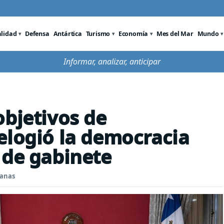
alidad
Defensa
Antártica
Turismo
Economía
Mes del Mar
Mundo
Informar, analizar, anticipar
objetivos de
elogió la democracia
 de gabinete
manas