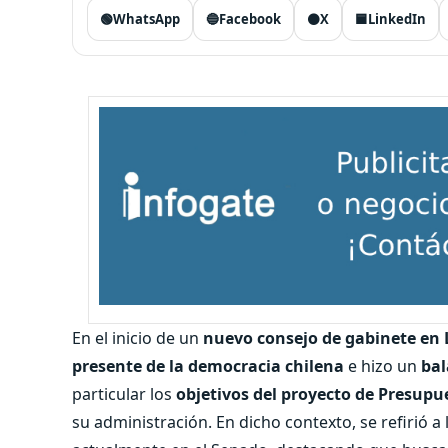
🟢
WhatsApp
🔵
Facebook
⚫
X
🟦
LinkedIn
En el inicio de un
nuevo consejo de gabinete en
presente de la democracia chilena
e hizo un
bal
particular los
objetivos del proyecto de Presupu
su administración. En dicho contexto, se refirió a 