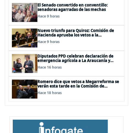
El Senado convertido en conventillo:
senadoras agarradas de las mechas
Hace 9 horas
Nuevo triunfo para Quiroz: Comisión de
Hacienda aprueba los vetos a la
Megarreforma
Hace 9 horas
Diputados PPD celebran declaración de
emergencia agrícola a La Araucanía y
piden agilizar ayudas económicas a
Hace 16 horas
familias
Romero dice que vetos a Megarreforma se
verán esta tarde en la Comisión de
Hacienda
Hace 18 horas