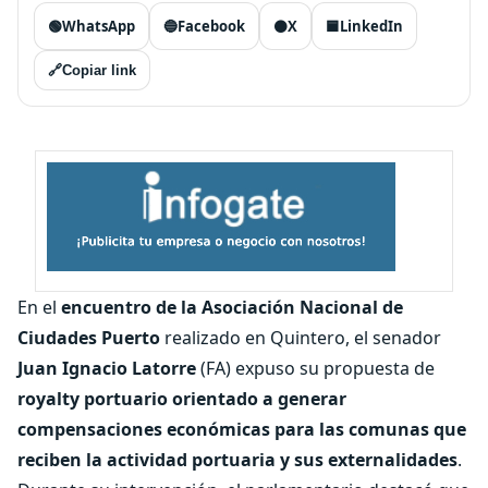
🟢
WhatsApp
🔵
Facebook
⚫
X
🟦
LinkedIn
🔗
Copiar link
En el
encuentro de la Asociación Nacional de
Ciudades Puerto
realizado en Quintero, el senador
Juan Ignacio Latorre
(FA) expuso su propuesta de
royalty portuario orientado a generar
compensaciones económicas para las comunas que
reciben la actividad portuaria y sus externalidades
.