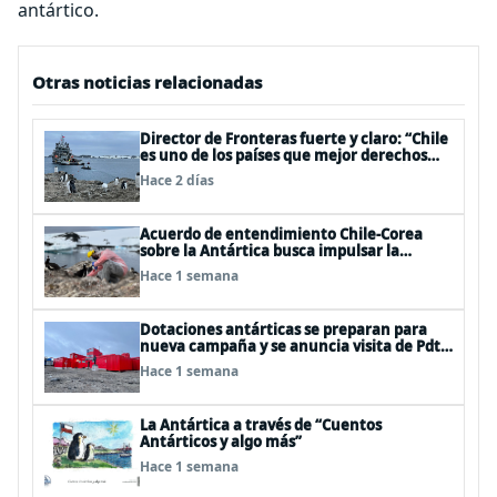
antártico.
Otras noticias relacionadas
Director de Fronteras fuerte y claro: “Chile
es uno de los países que mejor derechos
tiene para sustentar una reclamación de
Hace 2 días
territorio antártico”
Acuerdo de entendimiento Chile-Corea
sobre la Antártica busca impulsar la
investigación científica
Hace 1 semana
Dotaciones antárticas se preparan para
nueva campaña y se anuncia visita de Pdte
Kast y su gabinete al continente blanco
Hace 1 semana
La Antártica a través de “Cuentos
Antárticos y algo más”
Hace 1 semana