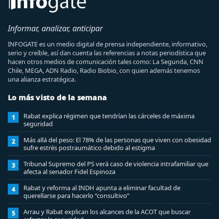
Informar, analizar, anticipar
INFOGATE es un medio digital de prensa independiente, informativo,
serio y creíble, así dan cuenta las referencias a notas periodística que
hacen otros medios de comunicación tales como: La Segunda, CNN
Chile, MEGA, ADN Radio, Radio Biobio, con quien además tenemos
una alianza estratégica.
Lo más visto de la semana
Rabat explica régimen que tendrían las cárceles de máxima
1
seguridad
Más allá del peso: El 78% de las personas que viven con obesidad
2
sufre estrés postraumático debido al estigma
Tribunal Supremo del PS verá caso de violencia intrafamiliar que
3
afecta al senador Fidel Espinoza
Rabat y reforma al INDH apunta a eliminar facultad de
4
querellarse para hacerlo “consultivo”
Arrau y Rabat explican los alcances de la ACOT que buscar
5