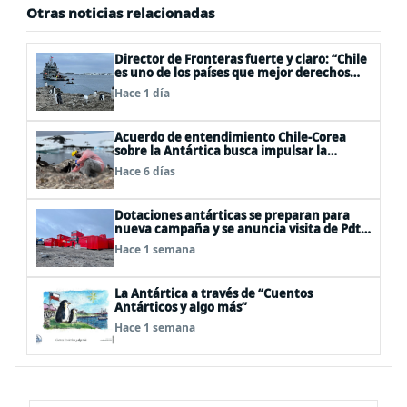
Otras noticias relacionadas
Director de Fronteras fuerte y claro: “Chile
es uno de los países que mejor derechos
tiene para sustentar una reclamación de
Hace 1 día
territorio antártico”
Acuerdo de entendimiento Chile-Corea
sobre la Antártica busca impulsar la
investigación científica
Hace 6 días
Dotaciones antárticas se preparan para
nueva campaña y se anuncia visita de Pdte
Kast y su gabinete al continente blanco
Hace 1 semana
La Antártica a través de “Cuentos
Antárticos y algo más”
Hace 1 semana