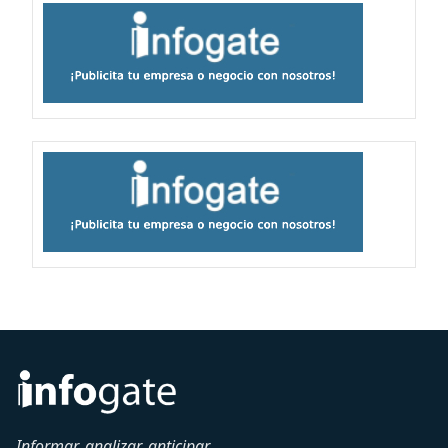
Informar, analizar, anticipar