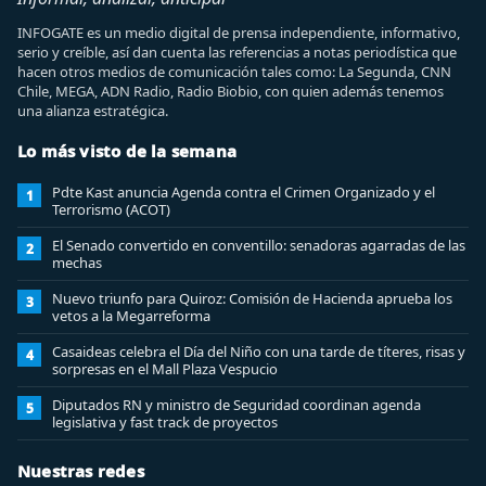
INFOGATE es un medio digital de prensa independiente, informativo,
serio y creíble, así dan cuenta las referencias a notas periodística que
hacen otros medios de comunicación tales como: La Segunda, CNN
Chile, MEGA, ADN Radio, Radio Biobio, con quien además tenemos
una alianza estratégica.
Lo más visto de la semana
Pdte Kast anuncia Agenda contra el Crimen Organizado y el
1
Terrorismo (ACOT)
El Senado convertido en conventillo: senadoras agarradas de las
2
mechas
Nuevo triunfo para Quiroz: Comisión de Hacienda aprueba los
3
vetos a la Megarreforma
Casaideas celebra el Día del Niño con una tarde de títeres, risas y
4
sorpresas en el Mall Plaza Vespucio
Diputados RN y ministro de Seguridad coordinan agenda
5
legislativa y fast track de proyectos
Nuestras redes