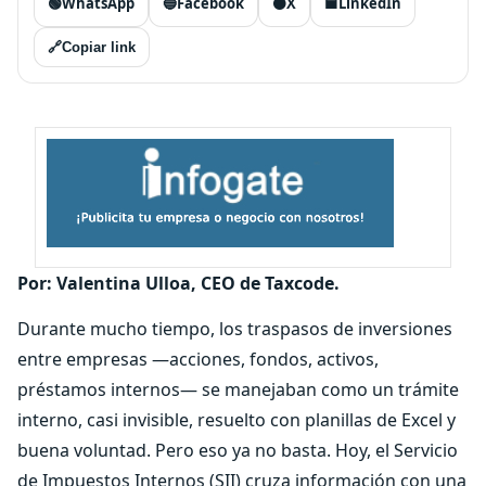
🟢
WhatsApp
🔵
Facebook
⚫
X
🟦
LinkedIn
🔗
Copiar link
Por: Valentina Ulloa, CEO de
Taxcode.
Durante mucho tiempo, los traspasos de inversiones
entre empresas —acciones, fondos, activos,
préstamos internos— se manejaban como un trámite
interno, casi invisible, resuelto con planillas de Excel y
buena voluntad. Pero eso ya no basta. Hoy, el Servicio
de Impuestos Internos (SII) cruza información con una