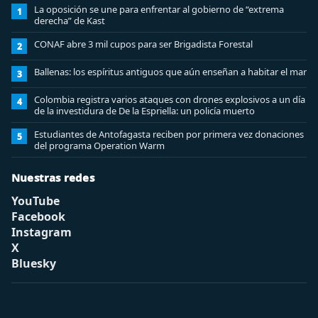
La oposición se une para enfrentar al gobierno de “extrema
1
derecha” de Kast
CONAF abre 3 mil cupos para ser Brigadista Forestal
2
Ballenas: los espíritus antiguos que aún enseñan a habitar el mar
3
Colombia registra varios ataques con drones explosivos a un día
4
de la investidura de De la Espriella: un policía muerto
Estudiantes de Antofagasta reciben por primera vez donaciones
5
del programa Operation Warm
Nuestras redes
YouTube
Facebook
Instagram
X
Bluesky