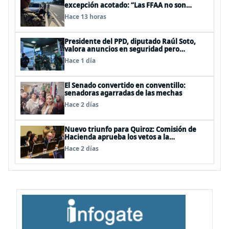
excepción acotado: “Las FFAA no son
policías”
Hace 13 horas
Presidente del PPD, diputado Raúl Soto,
valora anuncios en seguridad pero
advierte ausencia clave: alzamiento del
Hace 1 día
secreto bancario
El Senado convertido en conventillo:
senadoras agarradas de las mechas
Hace 2 días
Nuevo triunfo para Quiroz: Comisión de
Hacienda aprueba los vetos a la
Megarreforma
Hace 2 días