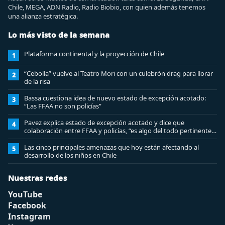
Chile, MEGA, ADN Radio, Radio Biobio, con quien además tenemos
una alianza estratégica.
Lo más visto de la semana
Plataforma continental y la proyección de Chile
1
“Cebolla” vuelve al Teatro Mori con un culebrón drag para llorar
2
de la risa
Bassa cuestiona idea de nuevo estado de excepción acotado:
3
“Las FFAA no son policías”
Pavez explica estado de excepción acotado y dice que
4
colaboración entre FFAA y policías, “es algo del todo pertinente
analizar”
Las cinco principales amenazas que hoy están afectando al
5
desarrollo de los niños en Chile
Nuestras redes
YouTube
Facebook
Instagram