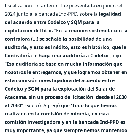
fiscalización. Lo anterior fue presentada en junio del
2024 junto a la bancada Ind-PPD, sobre la
legalidad
del acuerdo entre Codelco y SQM para la
explotación del litio.
“
En la reunión sostenida con la
contralora (…) se señaló la posibilidad de una
auditoría, y esto es inédito, esto es histórico, que la
Contraloría le haga una auditoría a Codelco
”, dijo.
“
Esa auditoría se basa en mucha información que
nosotros le entregamos, y que logramos obtener en
esta comisión investigadora del acuerdo entre
Codelco y SQM para la explotación del Salar de
Atacama, sin un proceso de licitación, desde el 2030
al 2060
”, explicó. Agregó que “
todo lo que hemos
realizado en la comisión de minería, en esta
comisión investigadora y en la bancada Ind-PPD es
muy importante, ya que siempre hemos mantenido