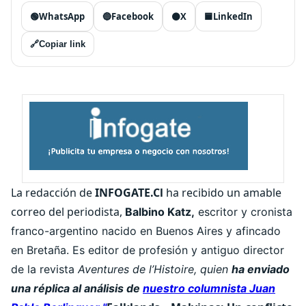
🟢
WhatsApp
🔵
Facebook
⚫
X
🟦
LinkedIn
🔗
Copiar link
La redacción de
INFOGATE.Cl
ha recibido un amable
correo del periodista,
Balbino Katz,
escritor y cronista
franco-argentino nacido en Buenos Aires y afincado
en Bretaña. Es editor de profesión y antiguo director
de la revista
Aventures de l’Histoire, quien
ha enviado
una réplica al análisis de
nuestro columnista Juan