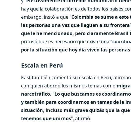
y “
efectivamente el corredor humanitario tiene 
hay que la colaboración es de todos los países 
embargo, instó a que “
Colombia se sume a este 
las personas una vez que lleguen a su frontera
que le he mencionado, pero claramente Brasil
precisó que es necesario que existe una “
coordin
por la situación que hoy día viven las persona
Escala en Perú
Kast también comentó su escala en Perú, afirman
con quien abordó los mismos temas como
migrac
narcotráfico.
“
Lo que buscamos es coordinarnos,
y también para coordinarnos en temas de la in
situación, incluso más grave quizás que la que 
tenemos que unirnos
”, afirmó.