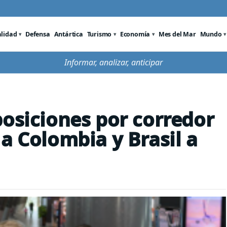
alidad
Defensa
Antártica
Turismo
Economía
Mes del Mar
Mundo
Informar, analizar, anticipar
posiciones por corredor
a Colombia y Brasil a