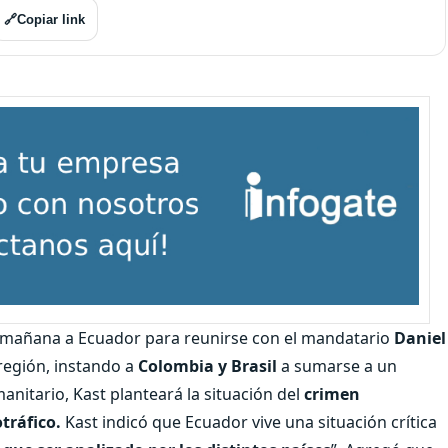
🔗
Copiar link
a mañana a Ecuador para reunirse con el mandatario
Daniel
 región, instando a
Colombia y Brasil
a sumarse a un
nitario, Kast planteará la situación del
crimen
tráfico.
Kast indicó que Ecuador vive una situación crítica