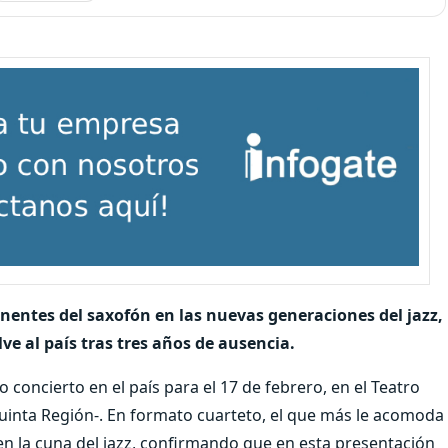
entes del saxofón en las nuevas generaciones del jazz,
ve al país tras tres años de ausencia.
concierto en el país para el 17 de febrero, en el Teatro
Quinta Región-. En formato cuarteto, el que más le acomoda
 en la cuna del jazz, confirmando que en esta presentación