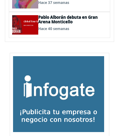
“Nowstalgia Tour Reconquista”
Hace 37 semanas
Pablo Alborán debuta en Gran
Arena Monticello
Hace 40 semanas