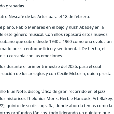
ido grabadas.
tro Nescafé de las Artes para el 18 de febrero.
el piano, Pablo Menares en el bajo y Kush Abadey en la
 de este género musical. Con ellos repasará estos nuevos
 cubano que cubre desde 1940 a 1960 como una evolución
amado por su enfoque lírico y sentimental. De hecho, el
do su cercanía con las emociones.
luz durante el primer trimestre del 2026, para el cual
reación de los arreglos y con Cecile McLorin, quien presta
lo Blue Note, discográfica de gran recorrido en el jazz
los históricos Thelonius Monk, Herbie Hancock, Art Blakey,
22), quinto de su discografía, donde aborda temas como la
 y otros profundos tópicos, todo liderando un quinteto que