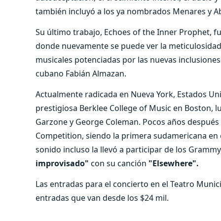
también incluyó a los ya nombrados Menares y A
Su último trabajo, Echoes of the Inner Prophet, f
donde nuevamente se puede ver la meticulosidad
musicales potenciadas por las nuevas inclusiones 
cubano Fabián Almazan.
Actualmente radicada en Nueva York, Estados Uni
prestigiosa Berklee College of Music en Boston,
Garzone y George Coleman. Pocos años después c
Competition, siendo la primera sudamericana en c
sonido incluso la llevó a participar de los Gram
improvisado"
con su canción
"Elsewhere".
Las entradas para el concierto en el Teatro Munic
entradas que van desde los $24 mil.