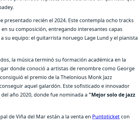
badey.
ue presentado recién el 2024. Este contempla ocho tracks
 en su composición, entregando interesantes capas
a su equipo: el guitarrista noruego Lage Lund y el pianista
dos, la música terminó su formación académica en la
 lugar donde conoció a artistas de renombre como George
onsiguió el premio de la Thelonious Monk Jazz
onseguir aquel galardón. Este sofisticado e innovador
my del año 2020, donde fue nominada a
"Mejor solo de jazz
ipal de Viña del Mar están a la venta en
Puntoticket
con