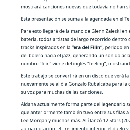
mostrará canciones nuevas que todavía no han s
Esta presentación se suma a la agendada en el Tea
Para esto llegará de la mano de Glenn Zaleski en 
batería, todos artistas de largo recorrido dentro
tracks inspirados en la
“era del Filin”,
periodo en
del bolero hacia el jazz, generando un sonido acl
nombre “filin” viene del inglés “feeling”, mostran
Este trabajo se convertirá en un disco que verá la 
nuevamente se alió a Gonzalo Rubalcaba para la c
su voz para muchas de las canciones.
Aldana actualmente forma parte del legendario sel
que anteriormente también tuvo entre sus filas a 
Lee Morgan y muchos más. Allí lanzó 12 Stars (20
autoaceptación, el crecimiento interior, el duelo