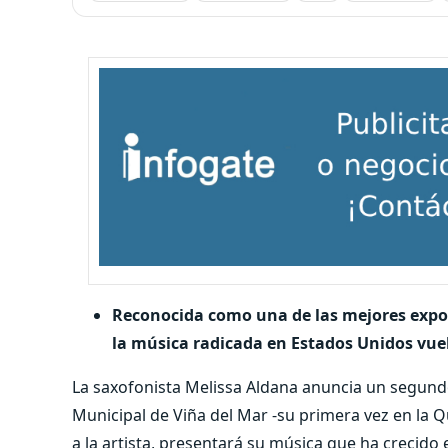
Reconocida como una de las mejores expon
la música radicada en Estados Unidos vuel
La saxofonista Melissa Aldana anuncia un segundo 
Municipal de Viña del Mar -su primera vez en la 
a la artista, presentará su música que ha crecido