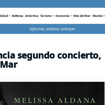
alidad
Defensa
Antártica
Turismo
Economía
Mes del Mar
Mundo
Informar, analizar, anticipar
cia segundo concierto,
 Mar