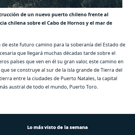
trucción de un nuevo puerto chileno frente al
cia chilena sobre el Cabo de Hornos y el mar de
 de este futuro camino para la soberanía del Estado de
necesaria que llegará muchas décadas tarde sobre el
ros países que ven en él su gran valor, este camino en
ue se construye al sur de la isla grande de Tierra del
ierra entre la ciudades de Puerto Natales, la capital
más austral de todo el mundo, Puerto Toro.
Lo más visto de la semana