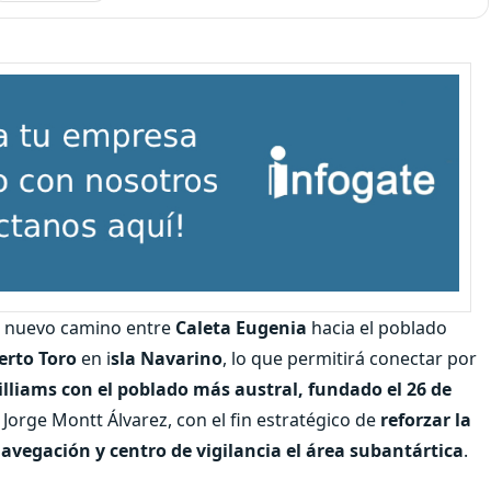
el nuevo camino entre
Caleta Eugenia
hacia el poblado
erto Toro
en i
sla Navarino
, lo que permitirá conectar por
lliams con el poblado más austral, fundado el 26 de
Jorge Montt Álvarez, con el fin estratégico de
reforzar la
avegación y centro de vigilancia el área subantártica
.