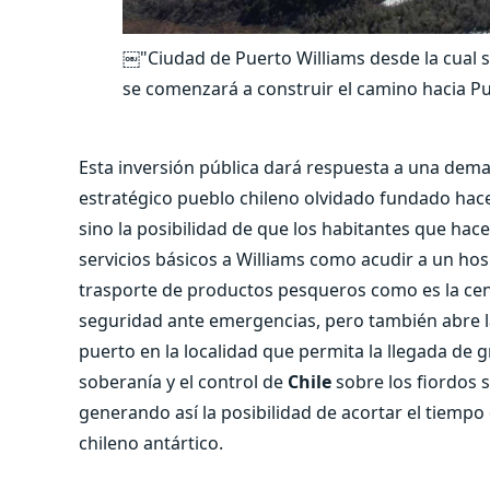
￼"Ciudad de Puerto Williams desde la cual sa
se comenzará a construir el camino hacia Pue
Esta inversión pública dará respuesta a una dema
estratégico pueblo chileno olvidado fundado hace
sino la posibilidad de que los habitantes que ha
servicios básicos a Williams como acudir a un hos
trasporte de productos pesqueros como es la cento
seguridad ante emergencias, pero también abre la
puerto en la localidad que permita la llegada de 
soberanía y el control de
Chile
sobre los fiordos 
generando así la posibilidad de acortar el tiempo 
chileno antártico.