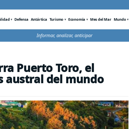
alidad
Defensa
Antártica
Turismo
Economía
Mes del Mar
Mundo
Informar, analizar, anticipar
rra Puerto Toro, el
s austral del mundo