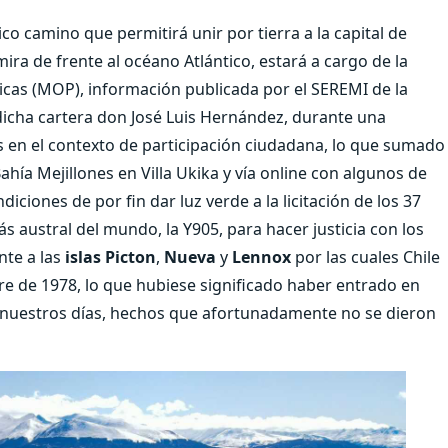
ico camino que permitirá unir por tierra a la capital de
ra de frente al océano Atlántico, estará a cargo de la
licas (MOP), información publicada por el SEREMI de la
icha cartera don José Luis Hernández, durante una
s en el contexto de participación ciudadana, lo que sumado
hía Mejillones en Villa Ukika y vía online con algunos de
diciones de por fin dar luz verde a la licitación de los 37
 austral del mundo, la Y905, para hacer justicia con los
nte a las
islas Picton
,
Nueva
y
Lennox
por las cuales Chile
re de 1978, lo que hubiese significado haber entrado en
a nuestros días, hechos que afortunadamente no se dieron