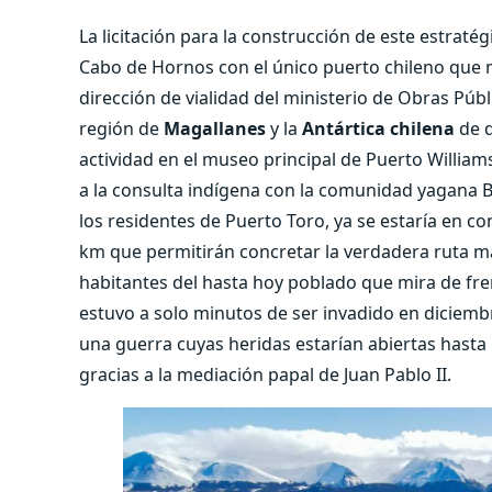
La licitación para la construcción de este estratég
Cabo de Hornos con el único puerto chileno que mi
dirección de vialidad del ministerio de Obras Púb
región de
Magallanes
y la
Antártica chilena
de d
actividad en el museo principal de Puerto William
a la consulta indígena con la comunidad yagana Ba
los residentes de Puerto Toro, ya se estaría en con
km que permitirán concretar la verdadera ruta más
habitantes del hasta hoy poblado que mira de fre
estuvo a solo minutos de ser invadido en diciemb
una guerra cuyas heridas estarían abiertas hast
gracias a la mediación papal de Juan Pablo II.