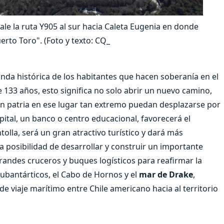
le la ruta Y905 al sur hacia Caleta Eugenia en donde
rto Toro". (Foto y texto: CQ_
nda histórica de los habitantes que hacen soberanía en el
 133 años, esto significa no solo abrir un nuevo camino,
cen patria en ese lugar tan extremo puedan desplazarse por
pital, un banco o centro educacional, favorecerá el
lla, será un gran atractivo turístico y dará más
 posibilidad de desarrollar y construir un importante
grandes cruceros y buques logísticos para reafirmar la
subantárticos, el Cabo de Hornos y el
mar de Drake
,
de viaje marítimo entre Chile americano hacia al territorio