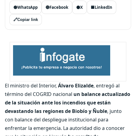
🟢
WhatsApp
🔵
Facebook
⚫
X
🟦
LinkedIn
🔗
Copiar link
El ministro del Interior,
Álvaro Elizalde
, entregó al
término del COGRID nacional
un balance actualizado
de la situación ante los incendios que están
devastando las regiones de Biobío y Ñuble
, junto
con balance del despliegue institucional para
enfrentar la emergencia. La autoridad dio a conocer