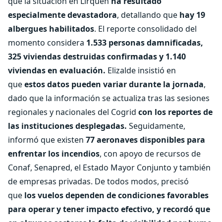
que la situación en Lirquén
ha resultado
especialmente devastadora
, detallando que
hay 19
albergues habilitados
. El reporte consolidado del
momento considera
1.533 personas damnificadas,
325 viviendas destruidas confirmadas y 1.140
viviendas en evaluación.
Elizalde insistió en
que
estos datos pueden variar durante la jornada
,
dado que la información se actualiza tras las sesiones
regionales y nacionales del Cogrid
con los reportes de
las instituciones desplegadas.
Seguidamente,
informó que existen
77 aeronaves disponibles para
enfrentar los incendios
, con apoyo de recursos de
Conaf, Senapred, el Estado Mayor Conjunto y también
de empresas privadas. De todos modos, precisó
que
los vuelos dependen de condiciones favorables
para operar y tener impacto efectivo, y recordó que