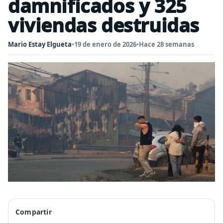
damnificados y 325
viviendas destruidas
Mario Estay Elgueta
•
19 de enero de 2026
•
Hace 28 semanas
Compartir