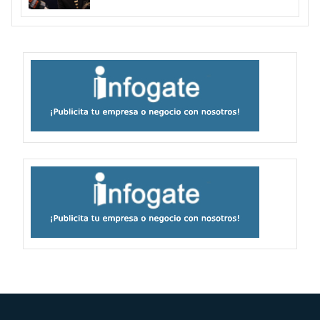
Archipiélago Juan Fernández