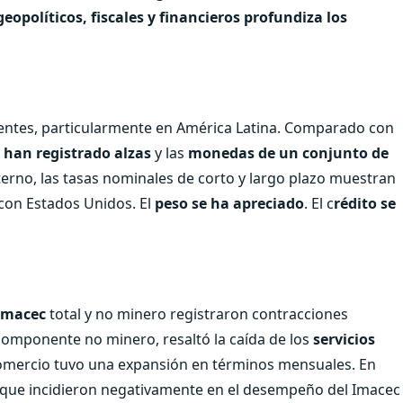
geopolíticos, fiscales y financieros profundiza los
ntes, particularmente en América Latina. Comparado con
 han registrado alzas
y las
monedas de un conjunto de
nterno, las tasas nominales de corto y largo plazo muestran
con Estados Unidos. El
peso se ha apreciado
. El c
rédito se
Imacec
total y no minero registraron contracciones
 componente no minero, resaltó la caída de los
servicios
 comercio tuvo una expansión en términos mensuales. En
s que incidieron negativamente en el desempeño del Imacec