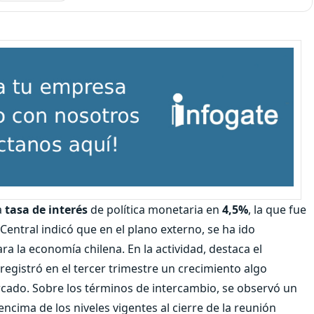
a
tasa de interés
de política monetaria en
4,5%
, la que fue
entral indicó que en el plano externo, se ha ido
 la economía chilena. En la actividad, destaca el
gistró en el tercer trimestre un crecimiento algo
rcado. Sobre los términos de intercambio, se observó un
 encima de los niveles vigentes al cierre de la reunión