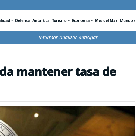
alidad
Defensa
Antártica
Turismo
Economía
Mes del Mar
Mundo
Informar, analizar, anticipar
rda mantener tasa de