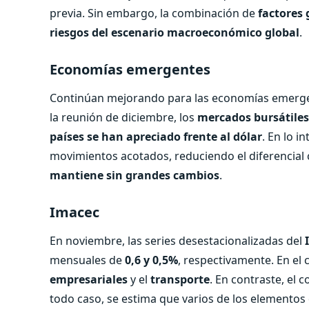
previa. Sin embargo, la combinación de
factores 
riesgos del escenario macroeconómico global
.
Economías emergentes
Continúan mejorando para las economías emerge
la reunión de diciembre, los
mercados bursátiles
países se han apreciado frente al dólar
. En lo i
movimientos acotados, reduciendo el diferencial 
mantiene sin grandes cambios
.
Imacec
En noviembre, las series desestacionalizadas del
mensuales de
0,6 y 0,5%
, respectivamente. En el
empresariales
y el
transporte
. En contraste, el
todo caso, se estima que varios de los elemento