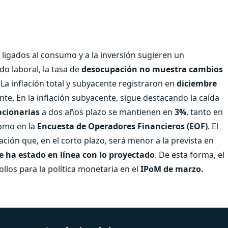
o ligados al consumo y a la inversión sugieren un
do laboral, la tasa de
desocupación no muestra cambios
La inflación total y subyacente registraron en
diciembre
te. En la inflación subyacente, sigue destacando la caída
acionarias
a dos años plazo se mantienen en
3%
, tanto en
omo en la
Encuesta de Operadores Financieros (EOF)
. El
ión que, en el corto plazo, será menor a la prevista en
 ha estado en línea con lo proyectado
. De esta forma, el
llos para la política monetaria en el
IPoM de marzo.