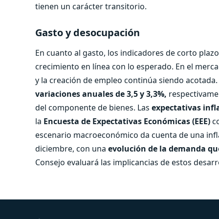
tienen un carácter transitorio.
Gasto y desocupación
En cuanto al gasto, los indicadores de corto plaz
crecimiento en línea con lo esperado. En el merca
y la creación de empleo continúa siendo acotada. 
variaciones anuales de 3,5 y 3,3%,
respectivamen
del componente de bienes. Las
expectativas infl
la
Encuesta de Expectativas Económicas (EEE)
c
escenario macroeconómico da cuenta de una inflac
diciembre, con una
evolución de la demanda que
Consejo evaluará las implicancias de estos desarro