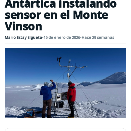
Antártica instalando
sensor en el Monte
Vinson
Mario Estay Elgueta
•
15 de enero de 2026
•
Hace 29 semanas