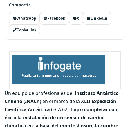
Compartir
🟢
WhatsApp
🔵
Facebook
⚫
X
🟦
LinkedIn
🔗
Copiar link
Un equipo de profesionales del
Instituto Antártico
Chileno (INACh)
en el marco de la
XLII Expedición
Científica Antártica
(ECA 62), logró
completar con
éxito la instalación de un sensor de cambio
climático en la base del monte Vinson, la cumbre