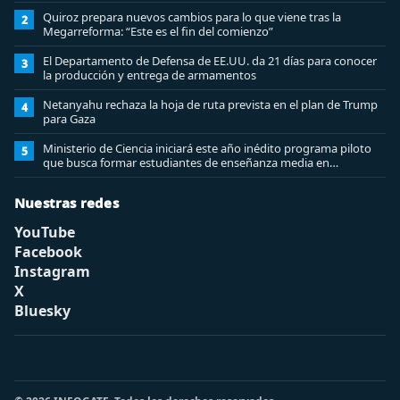
Quiroz prepara nuevos cambios para lo que viene tras la
2
Megarreforma: “Este es el fin del comienzo”
El Departamento de Defensa de EE.UU. da 21 días para conocer
3
la producción y entrega de armamentos
Netanyahu rechaza la hoja de ruta prevista en el plan de Trump
4
para Gaza
Ministerio de Ciencia iniciará este año inédito programa piloto
5
que busca formar estudiantes de enseñanza media en
ciberseguridad
Nuestras redes
YouTube
Facebook
Instagram
X
Bluesky