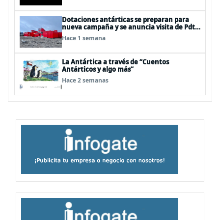
Dotaciones antárticas se preparan para
nueva campaña y se anuncia visita de Pdte
Kast y su gabinete al continente blanco
Hace 1 semana
La Antártica a través de “Cuentos
Antárticos y algo más”
Hace 2 semanas