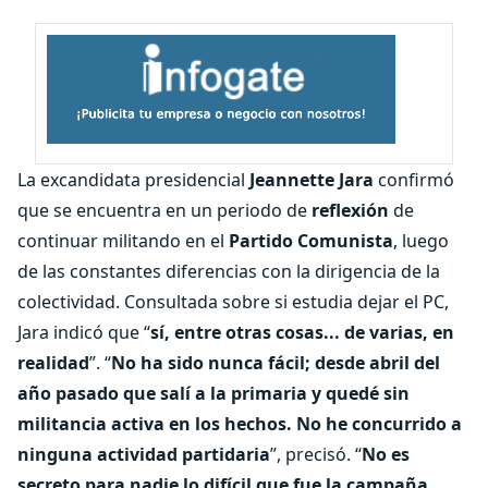
La excandidata presidencial
Jeannette Jara
confirmó
que se encuentra en un periodo de
reflexión
de
continuar militando en el
Partido Comunista
, luego
de las constantes diferencias con la dirigencia de la
colectividad. Consultada sobre si estudia dejar el PC,
Jara indicó que “
sí, entre otras cosas... de varias, en
realidad
”. “
No ha sido nunca fácil; desde abril del
año pasado que salí a la primaria y quedé sin
militancia activa en los hechos. No he concurrido a
ninguna actividad partidaria
”, precisó. “
No es
secreto para nadie lo difícil que fue la campaña