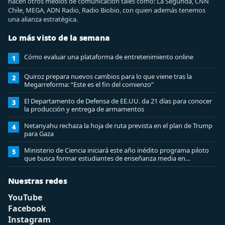
hacen otros medios de comunicación tales como: La Segunda, CNN
Chile, MEGA, ADN Radio, Radio Biobio, con quien además tenemos
una alianza estratégica.
Lo más visto de la semana
Cómo evaluar una plataforma de entretenimiento online
1
Quiroz prepara nuevos cambios para lo que viene tras la
2
Megarreforma: “Este es el fin del comienzo”
El Departamento de Defensa de EE.UU. da 21 días para conocer
3
la producción y entrega de armamentos
Netanyahu rechaza la hoja de ruta prevista en el plan de Trump
4
para Gaza
Ministerio de Ciencia iniciará este año inédito programa piloto
5
que busca formar estudiantes de enseñanza media en
ciberseguridad
Nuestras redes
YouTube
Facebook
Instagram